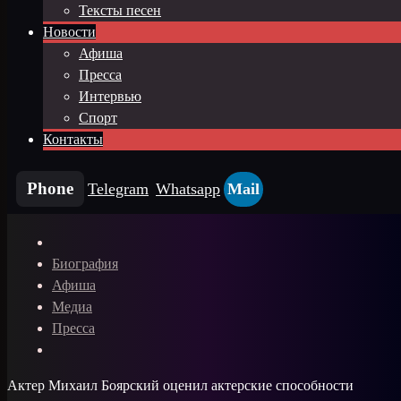
Тексты песен
Новости
Афиша
Пресса
Интервью
Спорт
Контакты
Phone
Telegram
Whatsapp
Mail
Биография
Афиша
Медиа
Пресса
Актер Михаил Боярский оценил актерские способности