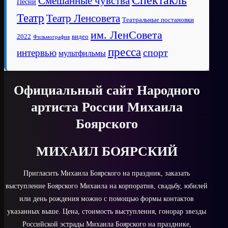
Спектакль
Смешанные чувства
Песни
Театр
Театр Ленсовета
Театральные постановки
им. ЛенСовета
2022
видео
Фильмография
пресса
спорт
интервью
мультфильмы
Официальный сайт Народного
артиста России Михаила
Боярского
МИХАИЛ БОЯРСКИЙ
Пригласить Михаила Боярского на праздник, заказать
выступление Боярского Михаила на корпоратив, свадьбу, юбилей
или день рождения можно с помощью формы контактов
указанных выше. Цена, стоимость выступления, гонорар звезды
Российской эстрады Михаила Боярского на празднике,