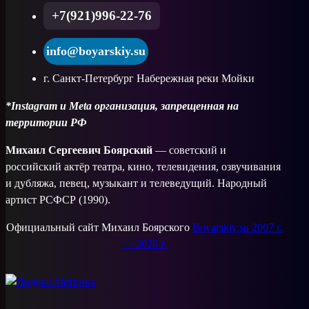
+7(921)996-22-76
info@boyarskiy.su
г. Санкт-Петербург Набережная реки Мойки
*Instagram и Meta организация, запрещенная на
территории РФ
Михаил Сергеевич Боярский
— советский и
российский актёр театра, кино, телевидения, озвучивания
и дубляжа, певец, музыкант и телеведущий. Народный
артист РСФСР (1990).
Официальный сайт Михаил Боярского
Boyarskiy.su 2007 г.
— 2026 г.