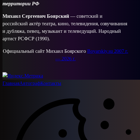
территории РФ
Михаил Сергеевич Боярский
— советский и
российский актёр театра, кино, телевидения, озвучивания
и дубляжа, певец, музыкант и телеведущий. Народный
артист РСФСР (1990).
Официальный сайт Михаил Боярского
Boyarskiy.su 2007 г.
— 2026 г.
Главная
Автограф
Контакты