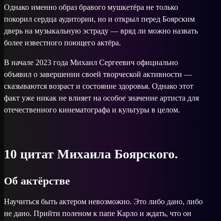
Однако именно образ бравого мушкетёра не только
покорил сердца аудитории, но и открыл перед Боярским
дверь на музыкальную эстраду — вряд ли можно назвать
более известного поющего актёра.
В начале 2023 года Михаил Сергеевич официально
объявил о завершении своей творческой активности —
сказываются возраст и состояние здоровья. Однако этот
факт уже никак не влияет на особое значение артиста для
отечественного кинематографа и культуры в целом.
10 цитат Михаила Боярского.
Об актёрстве
Научиться быть актером невозможно. Это либо дано, либо
не дано. Прийти поленом к папе Карло и ждать, что он