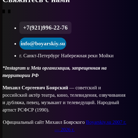
+7(921)996-22-76
info@boyarskiy.su
г. Санкт-Петербург Набережная реки Мойки
*Instagram и Meta организация, запрещенная на
территории РФ
Михаил Сергеевич Боярский
— советский и
российский актёр театра, кино, телевидения, озвучивания
и дубляжа, певец, музыкант и телеведущий. Народный
артист РСФСР (1990).
Официальный сайт Михаил Боярского
Boyarskiy.su 2007 г.
— 2026 г.