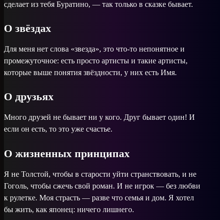
сделает из тебя Буратино, — так только в сказке бывает.
О звёздах
Для меня нет слова «звезда», это что-то непонятное и
промежуточное: есть просто артисты и такие артисты,
которые выше понятия звёздности, у них есть Имя.
О друзьях
Много друзей не бывает ни у кого. Друг бывает один! И
если он есть, то это уже счастье.
О жизненных принципах
Я не Толстой, чтобы в старости уйти странствовать, и не
Гоголь, чтобы сжечь свой роман. И не игрок — без любви
к рулетке. Моя страсть — разве что семья и дом. Я хотел
бы жить, как японец: ничего лишнего.