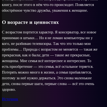
книгу, после этого в нём что-то происходит. Появляется
обострённое чувство дружбы, уважения к женщине.
О возрасте и ценностях
С возрастом портится характер. Я консерватор, все новое
принимаю в штыки… Но я не ломаю компьютеры ни у
кого, не разбиваю телевизоры. Так что это только мои
проблемы… Природа с возрастом не меняется — такая же
прекрасная, как и была; дети — такие же прекрасные,
женщины. Мне семья всё интереснее и интереснее. То
есть приобретение — это семья, всё остальное теряется.
Потерять можно много в жизни, а семья прибавляется,
поэтому за неё нужно держаться. Это снова маленькие
дети, снова первые шаги, первые слова — всё это очень
здорово.
Источник