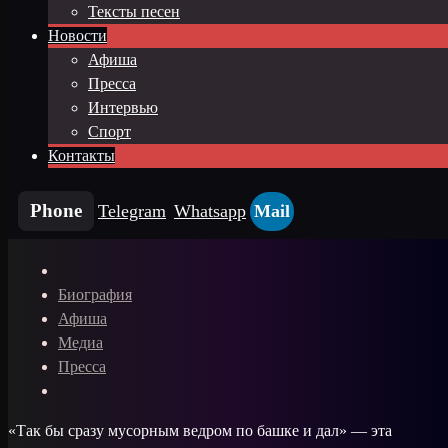
Тексты песен
Новости
Афиша
Пресса
Интервью
Спорт
Контакты
Phone
Telegram
Whatsapp
Mail
Биография
Афиша
Медиа
Пресса
«Так бы сразу мусорным ведром по башке и дал» — эта