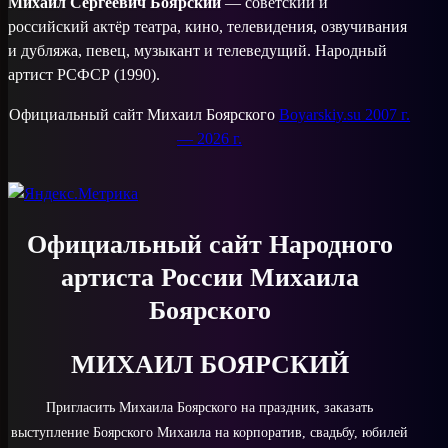
Михаил Сергеевич Боярский
— советский и
российский актёр театра, кино, телевидения, озвучивания
и дубляжа, певец, музыкант и телеведущий. Народный
артист РСФСР (1990).
Официальный сайт Михаил Боярского
Boyarskiy.su 2007 г.
— 2026 г.
Официальный сайт Народного
артиста России Михаила
Боярского
МИХАИЛ БОЯРСКИЙ
Пригласить Михаила Боярского на праздник, заказать
выступление Боярского Михаила на корпоратив, свадьбу, юбилей