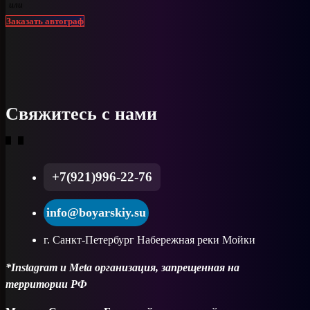
или
Заказать автограф
Свяжитесь с нами
+7(921)996-22-76
info@boyarskiy.su
г. Санкт-Петербург Набережная реки Мойки
*Instagram и Meta организация, запрещенная на
территории РФ