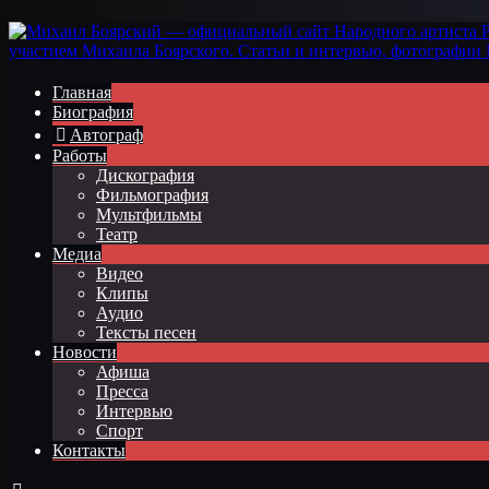
Главная
Биография
Автограф
Работы
Дискография
Фильмография
Мультфильмы
Театр
Медиа
Видео
Клипы
Аудио
Тексты песен
Новости
Афиша
Пресса
Интервью
Спорт
Контакты