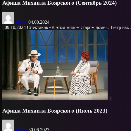
Афиша Михаила Боярского (Сентябрь 2024)
Афиша
04.08.2024
09.10.2024 Спектакль «В этом милом старом доме», Театр им. Л
Афиша Михаила Боярского (Июль 2023)
Афиша
30.06.2023