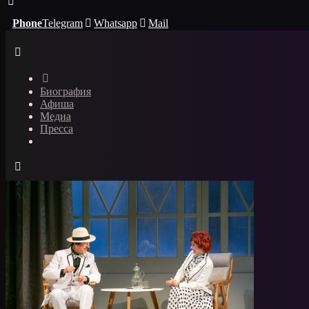
Phone
Telegram
Whatsapp
Mail
Биография
Афиша
Медиа
Пресса