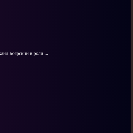
аил Боярский в роли ...