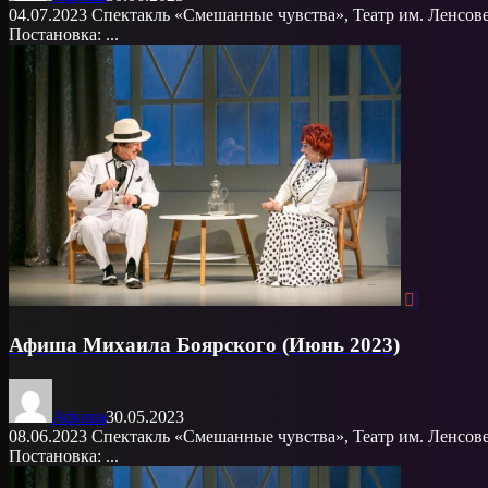
04.07.2023 Спектакль «Смешанные чувства», Театр им. Ленсове
Постановка: ...
Афиша Михаила Боярского (Июнь 2023)
Афиша
30.05.2023
08.06.2023 Спектакль «Смешанные чувства», Театр им. Ленсове
Постановка: ...