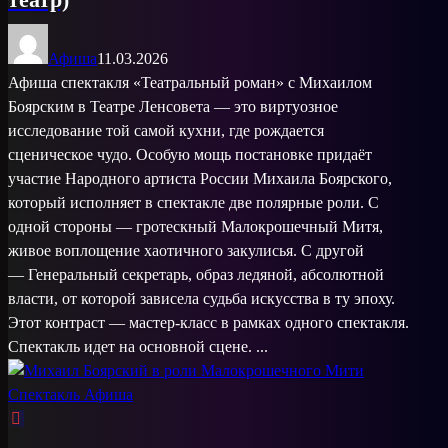
Афиша
11.03.2026
Афиша спектакля «Театральный роман» с Михаилом
Боярским в Театре Ленсовета — это виртуозное
исследование той самой кухни, где рождается
сценическое чудо. Особую мощь постановке придаёт
участие Народного артиста России Михаила Боярского,
который исполняет в спектакле две полярные роли. С
одной стороны — гротескный Малокрошечный Митя,
живое воплощение хаотичного закулисья. С другой
— Генеральный секретарь, образ ледяной, абсолютной
власти, от которой зависела судьба искусства в ту эпоху.
Этот контраст — мастер-класс в рамках одного спектакля.
Спектакль идет на основной сцене. ...