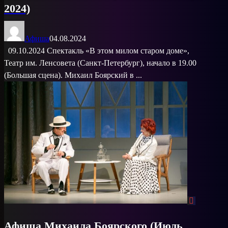
2024)
Афиша
04.08.2024
09.10.2024 Спектакль «В этом милом старом доме»,
Театр им. Ленсовета (Санкт-Петербург), начало в 19.00
(Большая сцена). Михаил Боярский в ...
Афиша Михаила Боярского (Июль