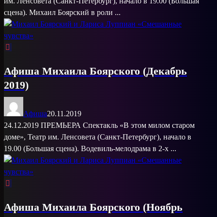
им. Ленсовета (Санкт-Петербург), начало в 19.00 (Большая
сцена). Михаил Боярский в роли ...
Афиша Михаила Боярского (Декабрь
2019)
Афиша
20.11.2019
24.12.2019 ПРЕМЬЕРА Спектакль «В этом милом старом
доме», Театр им. Ленсовета (Санкт-Петербург), начало в
19.00 (Большая сцена). Водевиль-мелодрама в 2-х ...
Афиша Михаила Боярского (Ноябрь