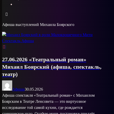
Афиша выступлений Михаила Боярского
27.06.2026 «Театральный роман»
Михаил Боярский (афиша, спектакль,
театр)
Афиша
30.05.2026
Афиша спектакля «Театральный роман» с Михаилом
Боярским в Театре Ленсовета — это виртуозное
исследование той самой кухни, где рождается
сценическое чудо. Особую мощь постановке придаёт