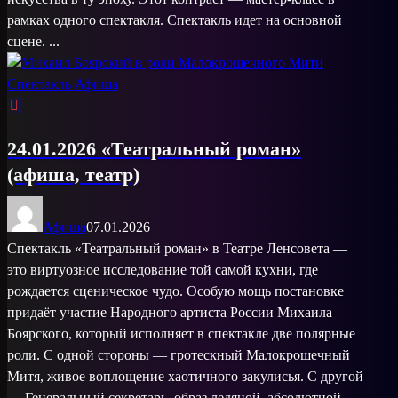
рамках одного спектакля. Спектакль идет на основной
сцене. ...
24.01.2026 «Театральный роман»
(афиша, театр)
Афиша
07.01.2026
Спектакль «Театральный роман» в Театре Ленсовета —
это виртуозное исследование той самой кухни, где
рождается сценическое чудо. Особую мощь постановке
придаёт участие Народного артиста России Михаила
Боярского, который исполняет в спектакле две полярные
роли. С одной стороны — гротескный Малокрошечный
Митя, живое воплощение хаотичного закулисья. С другой
— Генеральный секретарь, образ ледяной, абсолютной