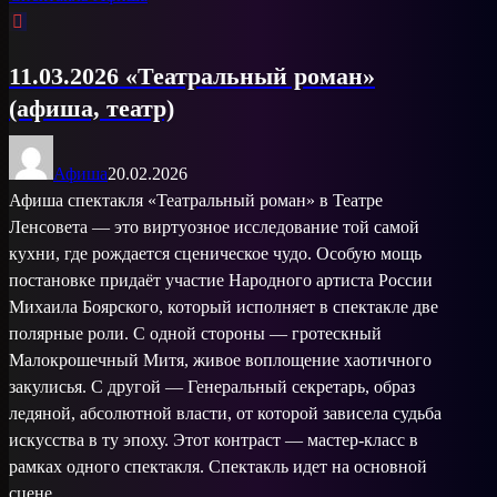
11.03.2026 «Театральный роман»
(афиша, театр)
Афиша
20.02.2026
Афиша спектакля «Театральный роман» в Театре
Ленсовета — это виртуозное исследование той самой
кухни, где рождается сценическое чудо. Особую мощь
постановке придаёт участие Народного артиста России
Михаила Боярского, который исполняет в спектакле две
полярные роли. С одной стороны — гротескный
Малокрошечный Митя, живое воплощение хаотичного
закулисья. С другой — Генеральный секретарь, образ
ледяной, абсолютной власти, от которой зависела судьба
искусства в ту эпоху. Этот контраст — мастер-класс в
рамках одного спектакля. Спектакль идет на основной
сцене. ...