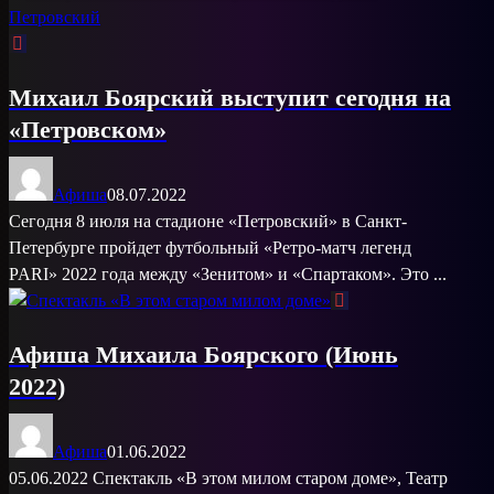
Михаил Боярский выступит сегодня на
«Петровском»
Афиша
08.07.2022
Сегодня 8 июля на стадионе «Петровский» в Санкт-
Петербурге пройдет футбольный «Ретро-матч легенд
PARI» 2022 года между «Зенитом» и «Спартаком». Это ...
Афиша Михаила Боярского (Июнь
2022)
Афиша
01.06.2022
05.06.2022 Спектакль «В этом милом старом доме», Театр