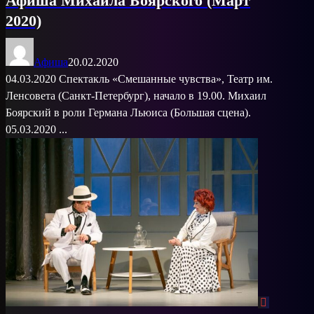
Афиша Михаила Боярского (Март
2020)
Афиша
20.02.2020
04.03.2020 Спектакль «Смешанные чувства», Театр им.
Ленсовета (Санкт-Петербург), начало в 19.00. Михаил
Боярский в роли Германа Льюиса (Большая сцена).
05.03.2020 ...