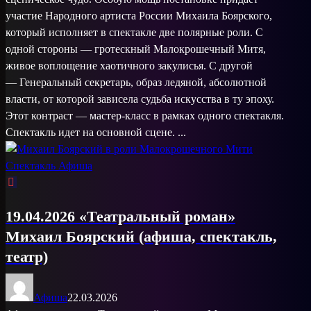
участие Народного артиста России Михаила Боярского,
который исполняет в спектакле две полярные роли. С
одной стороны — гротескный Малокрошечный Митя,
живое воплощение хаотичного закулисья. С другой
— Генеральный секретарь, образ ледяной, абсолютной
власти, от которой зависела судьба искусства в ту эпоху.
Этот контраст — мастер-класс в рамках одного спектакля.
Спектакль идет на основной сцене. ...
19.04.2026 «Театральный роман»
Михаил Боярский (афиша, спектакль,
театр)
Афиша
22.03.2026