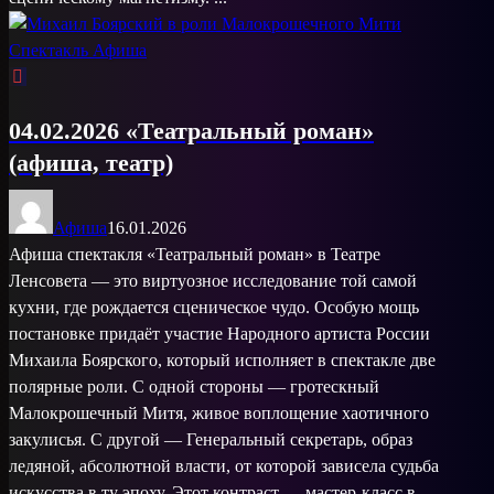
04.02.2026 «Театральный роман»
(афиша, театр)
Афиша
16.01.2026
Афиша спектакля «Театральный роман» в Театре
Ленсовета — это виртуозное исследование той самой
кухни, где рождается сценическое чудо. Особую мощь
постановке придаёт участие Народного артиста России
Михаила Боярского, который исполняет в спектакле две
полярные роли. С одной стороны — гротескный
Малокрошечный Митя, живое воплощение хаотичного
закулисья. С другой — Генеральный секретарь, образ
ледяной, абсолютной власти, от которой зависела судьба
искусства в ту эпоху. Этот контраст — мастер-класс в