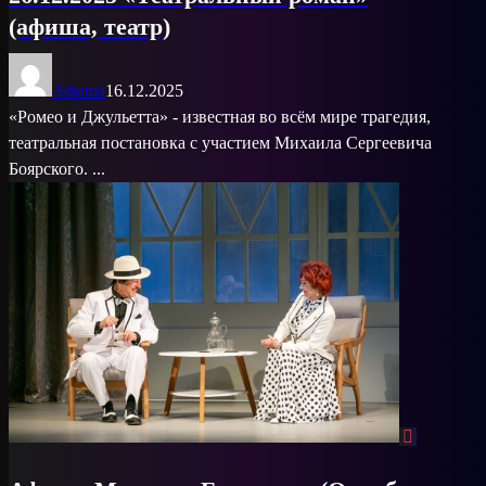
(афиша, театр)
Афиша
16.12.2025
«Ромео и Джульетта» - известная во всём мире трагедия,
театральная постановка с участием Михаила Сергеевича
Боярского. ...