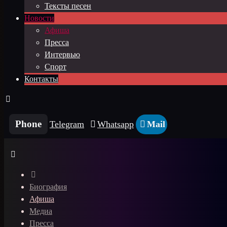
Тексты песен
Новости
Афиша
Пресса
Интервью
Спорт
Контакты
Phone
Telegram
Whatsapp
Mail
Биография
Афиша
Медиа
Пресса