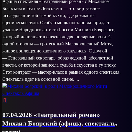
Афиша спектакля «Театральный роман» с Михаилом
Боярским в Театре Ленсовета — это виртуозное
исследование той самой кухни, где рождается
сценическое чудо. Особую мощь постановке придаёт
участие Народного артиста России Михаила Боярского,
который исполняет в спектакле две полярные роли. С
одной стороны — гротескный Малокрошечный Митя,
живое воплощение хаотичного закулисья. С другой
— Генеральный секретарь, образ ледяной, абсолютной
власти, от которой зависела судьба искусства в ту эпоху.
Этот контраст — мастер-класс в рамках одного спектакля.
Спектакль идет на основной сцене. ...
07.04.2026 «Театральный роман»
Михаил Боярский (афиша, спектакль,
театр)