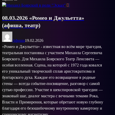
08.03.2026 «Ромео и Джульетта»
(афиша, театр)
Афиша
19.02.2026
«Ромео и Джульетта» - известная во всём мире трагедия,
театральная постановка с участием Михаила Сергеевича
Боярского. Для Михаила Боярского Театр Ленсовета —
особая вселенная. Сцена, на которой с 1972 года ковался
его уникальный творческий сплав аристократизма и
бунтарского духа. Каждое его возвращение в родные
стены — всегда событие-посвящение, разговор с самой
сутью профессии. Участие в шекспировской трагедии —
знаковый шаг, диалог мастера с вечными темами Рока,
Власти и Примирения, которые обретают новую глубину
благодаря его безошибочному внутреннему камертону и
сценическому магнетизму. ...