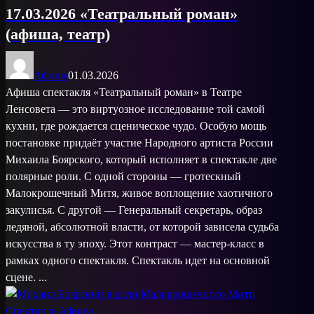
17.03.2026 «Театральный роман»
(афиша, театр)
Афиша
01.03.2026
Афиша спектакля «Театральный роман» в Театре
Ленсовета — это виртуозное исследование той самой
кухни, где рождается сценическое чудо. Особую мощь
постановке придаёт участие Народного артиста России
Михаила Боярского, который исполняет в спектакле две
полярные роли. С одной стороны — гротескный
Малокрошечный Митя, живое воплощение хаотичного
закулисья. С другой — Генеральный секретарь, образ
ледяной, абсолютной власти, от которой зависела судьба
искусства в ту эпоху. Этот контраст — мастер-класс в
рамках одного спектакля. Спектакль идет на основной
сцене. ...