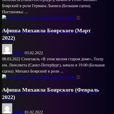
Боярский в роли Германа Льюиса (Большая сцена).
Постановка: ...
Афиша Михаила Боярского (Март
2022)
Афиша
03.02.2022
08.03.2022 Спектакль «В этом милом старом доме», Театр
им. Ленсовета (Санкт-Петербург), начало в 19.00 (Большая
сцена). Михаил Боярский в роли ...
Афиша Михаила Боярского (Февраль
2022)
Афиша
01.02.2022