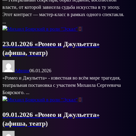
власти, от которой зависела судьба искусства в ту эпоху.
Этот контраст — мастер-класс в рамках одного спектакля.
...
23.01.2026 «Ромео и Джульетта»
(афиша, театр)
Афиша
06.01.2026
«Ромео и Джульетта» - известная во всём мире трагедия,
театральная постановка с участием Михаила Сергеевича
Боярского. ...
09.01.2026 «Ромео и Джульетта»
(афиша, театр)