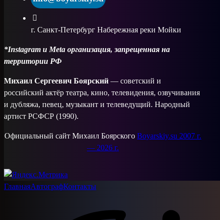
г. Санкт-Петербург Набережная реки Мойки
*Instagram и Meta организация, запрещенная на
территории РФ
Михаил Сергеевич Боярский
— советский и
российский актёр театра, кино, телевидения, озвучивания
и дубляжа, певец, музыкант и телеведущий. Народный
артист РСФСР (1990).
Официальный сайт Михаил Боярского
Boyarskiy.su 2007 г.
— 2026 г.
Главная
Автограф
Контакты