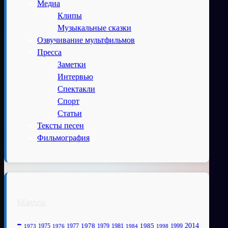
Медиа
Клипы
Музыкальные сказки
Озвучивание мультфильмов
Пресса
Заметки
Интервью
Спектакли
Спорт
Статьи
Тексты песен
Фильмография
Метки
-
1978
2014
1985
1975
1977
1979
1981
1999
1973
1976
1984
1998