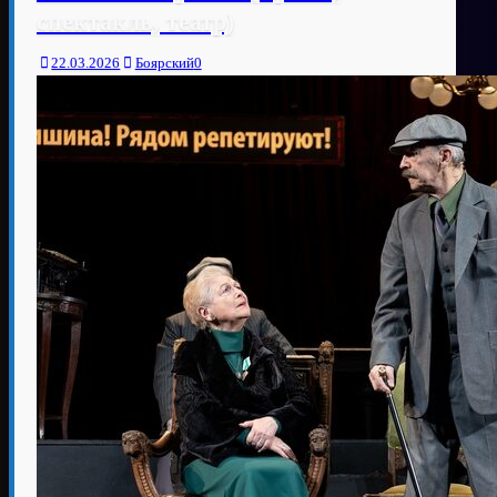
спектакль, театр)
22.03.2026
Боярский
0