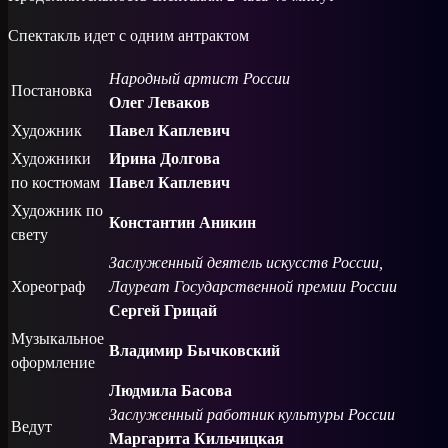
Спектакль идет с одним антрактом
Народный артист России
Постановка
Олег Леваков
Художник
Павел Каплевич
Художники
Ирина Долгова
по костюмам
Павел Каплевич
Художник по
Константин Аникин
свету
Заслуженный деятель искусств России,
Хореограф
Лауреат Государственной премии России
Сергей Грицай
Музыкальное
Владимир Бычковский
оформление
Людмила Басова
Заслуженный работник культуры России
Ведут
Маргарита Кильчицкая