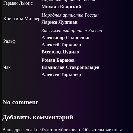
Герман Льюис
Михаил Боярский
Народная артистка России
Кристина Миллер
Лариса Луппиан
Заслуженный артист России
Александр Солоненко
Ральф
Алексей Торковер
Всеволод Цурило
Роман Баранов
Чак
Владислав Ставропольцев
Алексей Торковер
No comment
Добавить комментарий
Ваш адрес email не будет опубликован.
Обязательные поля