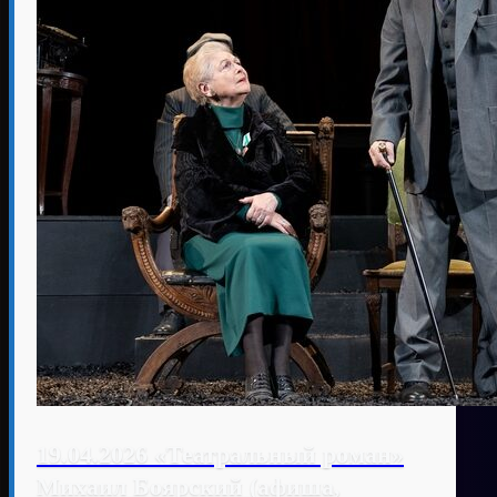
19.04.2026 «Театральный роман»
Михаил Боярский (афиша,