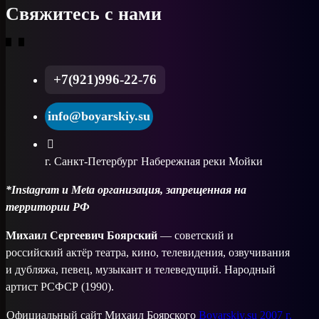
Свяжитесь с нами
+7(921)996-22-76
info@boyarskiy.su
г. Санкт-Петербург Набережная реки Мойки
*Instagram и Meta организация, запрещенная на
территории РФ
Михаил Сергеевич Боярский
— советский и
российский актёр театра, кино, телевидения, озвучивания
и дубляжа, певец, музыкант и телеведущий. Народный
артист РСФСР (1990).
Официальный сайт Михаил Боярского
Boyarskiy.su 2007 г.