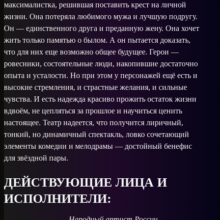
максималистка, решившая поставить крест на личной
жизни. Она потеряла любимого мужа и лучшую подругу.
Он — единственного друга и преданную жену. Она хочет
жить только памятью о былом. А он пытается доказать,
что для них еще возможно общее будущее. Герои —
ровесники, состоятельные люди, накопившие достаточно
опыта и усталости. Но при этом у персонажей ещё есть и
высокие стремления, и страстные желания, и сильные
чувства. И есть надежда красиво прожить остаток жизни
вдвоём, не цепляться за прошлое и научиться ценить
настоящее. Театр надеется, что получится лиричный,
тонкий, но динамичный спектакль, ловко сочетающий
элементы комедии и мелодрамы — достойный бенефис
для звёздной пары.
ДЕЙСТВУЮЩИЕ ЛИЦА И
ИСПОЛНИТЕЛИ:
Народный артист России