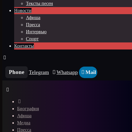
Тексты песен
Новости
Афиша
Пресса
Интервью
Спорт
Контакты
Phone
Telegram
Whatsapp
Mail
Биография
Афиша
Медиа
Пресса