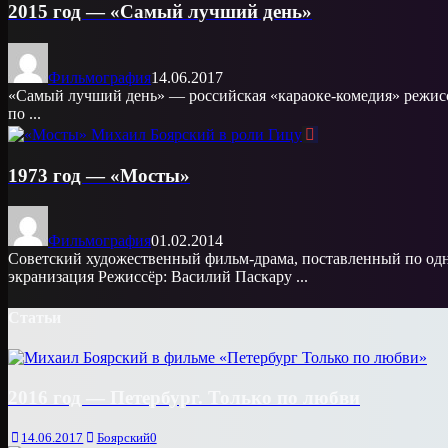
2015 год — «Cамый лучший день»
Фильмография
14.06.2017
«Самый лучший день» — российская «караоке-комедия» режи
по ...
1973 год — «Мосты»
Фильмография
01.02.2014
Советский художественный фильм-драма, поставленный по одн
экранизация Режиссёр: Василий Паскару ...
Статьи
2016 год — Петербург. Только по любви
14.06.2017
Боярский
0