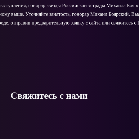
ыступления, гонорар звезды Российской эстрады Михаила Боярс
нному выше. Уточняйте занятость, гонорар Михаил Боярский. В
оде, отправив предварительную заявку с сайта или свяжитесь с
Свяжитесь с нами