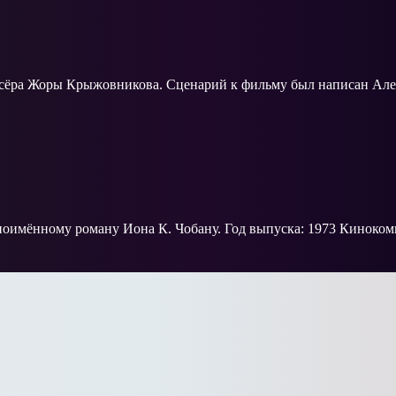
ссёра Жоры Крыжовникова. Сценарий к фильму был написан А
оимённому роману Иона К. Чобану. Год выпуска: 1973 Киноком