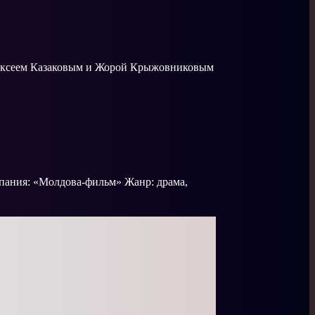
лексеем Казаковым и Жорой Крыжовниковым
пания: «Молдова-фильм» Жанр: драма,