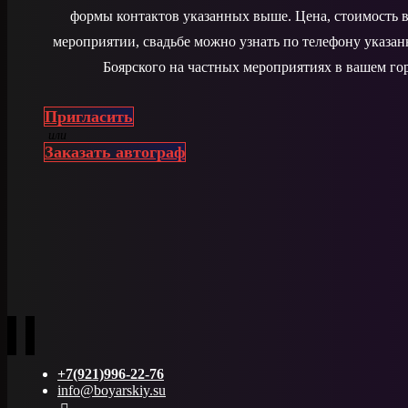
формы контактов указанных выше. Цена, стоимость в
мероприятии, свадьбе можно узнать по телефону указа
Боярского на частных мероприятиях в вашем гор
Пригласить
или
Заказать автограф
+7(921)996-22-76
info@boyarskiy.su