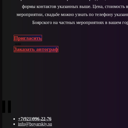
формы контактов указанных выше. Цена, стоимость в
мероприятии, свадьбе можно узнать по телефону указа
Боярского на частных мероприятиях в вашем гор
Пригласить
или
Заказать автограф
+7(921)996-22-76
info@boyarskiy.su