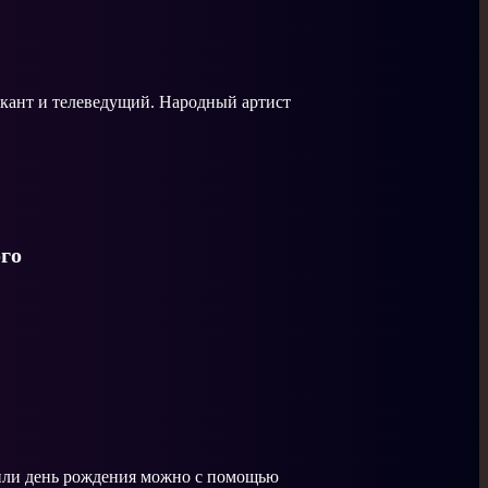
ыкант и телеведущий. Народный артист
го
 или день рождения можно с помощью