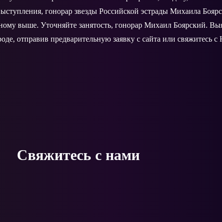
ыступления, гонорар звезды Российской эстрады Михаила Боярс
нному выше. Уточняйте занятость, гонорар Михаил Боярский. В
оде, отправив предварительную заявку с сайта или свяжитесь с
Свяжитесь с нами