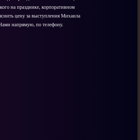
кого на празднике, корпоративном
ыяснить цену за выступления Михаила
 Нами напрямую, по телефону.