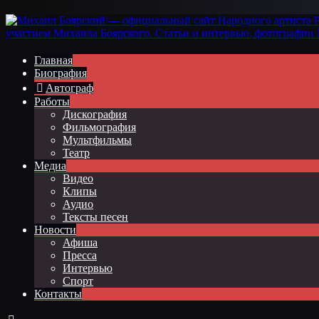
Главная
Биография
Автограф
Работы
Дискография
Фильмография
Мультфильмы
Театр
Медиа
Видео
Клипы
Аудио
Тексты песен
Новости
Афиша
Пресса
Интервью
Спорт
Контакты