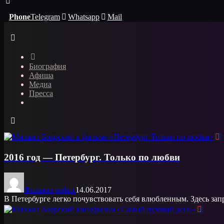
Phone
Telegram
Whatsapp
Mail
Биография
Афиша
Медиа
Пресса
2016 год — Петербург. Только по любви
Фильмография
14.06.2017
В Петербурге легко почувствовать себя влюбленным. Здесь зап