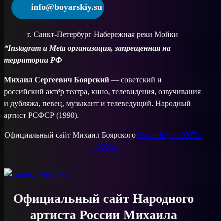
info@boyarskiy.su
г. Санкт-Петербург Набережная реки Мойки
*Instagram и Meta организация, запрещенная на
территории РФ
Михаил Сергеевич Боярский
— советский и
российский актёр театра, кино, телевидения, озвучивания
и дубляжа, певец, музыкант и телеведущий. Народный
артист РСФСР (1990).
Официальный сайт Михаил Боярского
Boyarskiy.su 2007 г.
— 2026 г.
Официальный сайт Народного
артиста России Михаила