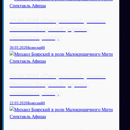
27.06.2026 «Театральный роман»
Михаил Боярский (афиша,
спектакль, театр)
30.05.2026
Боярский
0
19.04.2026 «Театральный роман»
Михаил Боярский (афиша,
спектакль, театр)
22.03.2026
Боярский
0