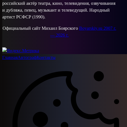
российский актёр театра, кино, телевидения, озвучивания
и дубляжа, певец, музыкант и телеведущий. Народный
артист РСФСР (1990).
Официальный сайт Михаил Боярского
Boyarskiy.su 2007 г.
— 2026 г.
Главная
Автограф
Контакты