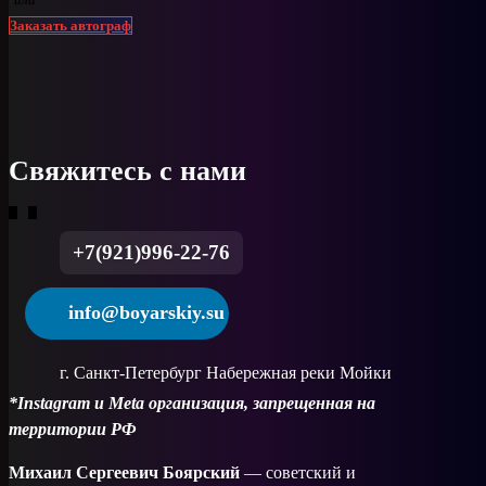
Заказать автограф
Свяжитесь с нами
+7(921)996-22-76
info@boyarskiy.su
г. Санкт-Петербург Набережная реки Мойки
*Instagram и Meta организация, запрещенная на
территории РФ
Михаил Сергеевич Боярский
— советский и