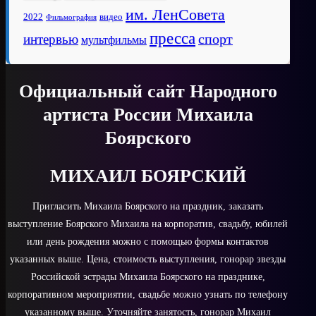
им. ЛенСовета
2022
видео
Фильмография
пресса
спорт
интервью
мультфильмы
Официальный сайт Народного
артиста России Михаила
Боярского
МИХАИЛ БОЯРСКИЙ
Пригласить Михаила Боярского на праздник, заказать
выступление Боярского Михаила на корпоратив, свадьбу, юбилей
или день рождения можно с помощью формы контактов
указанных выше. Цена, стоимость выступления, гонорар звезды
Российской эстрады Михаила Боярского на празднике,
корпоративном мероприятии, свадьбе можно узнать по телефону
указанному выше. Уточняйте занятость, гонорар Михаил