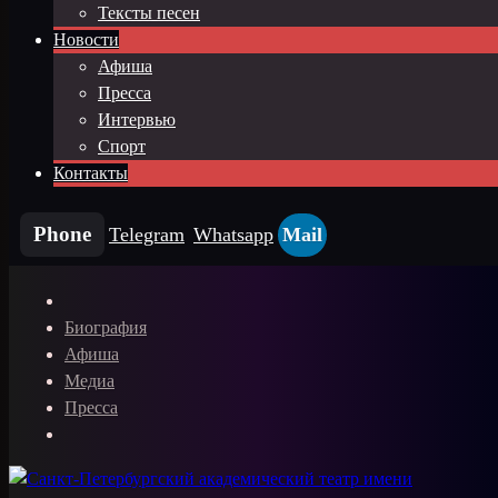
Тексты песен
Новости
Афиша
Пресса
Интервью
Спорт
Контакты
Phone
Telegram
Whatsapp
Mail
Биография
Афиша
Медиа
Пресса