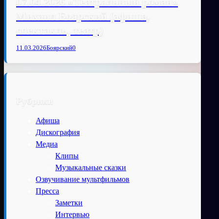
07.04.2026 «Театральный роман»
Михаил Боярский (афиша,
спектакль, театр)
11.03.2026
Боярский
0
Рубрики
Афиша
Дискография
Медиа
Клипы
Музыкальные сказки
Озвучивание мультфильмов
Пресса
Заметки
Интервью