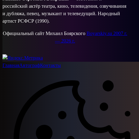
российский актёр театра, кино, телевидения, озвучивания
и дубляжа, певец, музыкант и телеведущий. Народный
артист РСФСР (1990).
Официальный сайт Михаил Боярского
Boyarskiy.su 2007 г.
— 2026 г.
Главная
Автограф
Контакты