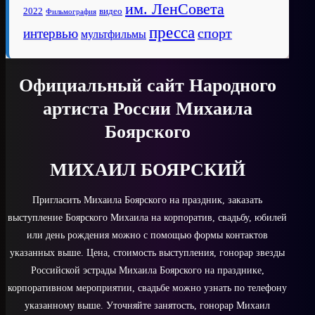
им. ЛенСовета
2022
видео
Фильмография
пресса
спорт
интервью
мультфильмы
Официальный сайт Народного
артиста России Михаила
Боярского
МИХАИЛ БОЯРСКИЙ
Пригласить Михаила Боярского на праздник, заказать
выступление Боярского Михаила на корпоратив, свадьбу, юбилей
или день рождения можно с помощью формы контактов
указанных выше. Цена, стоимость выступления, гонорар звезды
Российской эстрады Михаила Боярского на празднике,
корпоративном мероприятии, свадьбе можно узнать по телефону
указанному выше. Уточняйте занятость, гонорар Михаил