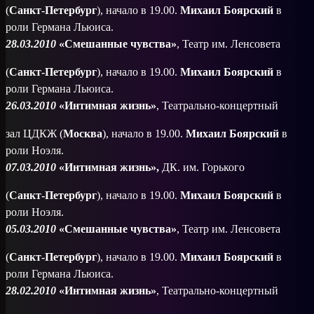
(
Санкт-Петербург
), начало в 19.00.
Михаил Боярский
в
роли Германа Льюиса.
28.03.2010
«Смешанные чувства»
, Театр им. Ленсовета
(
Санкт-Петербург
), начало в 19.00.
Михаил Боярский
в
роли Германа Льюиса.
26.03.2010
«Интимная жизнь»
, Театрально-концертный
зал ЦДКЖ (
Москва
), начало в 19.00.
Михаил Боярский
в
роли Ноэля.
07.03.2010
«Интимная жизнь»,
ДК. им. Горького
(
Санкт-Петербург
), начало в 19.00.
Михаил Боярский
в
роли Ноэля.
05.03.2010
«Смешанные чувства»
, Театр им. Ленсовета
(
Санкт-Петербург
), начало в 19.00.
Михаил Боярский
в
роли Германа Льюиса.
28.02.2010
«Интимная жизнь»
, Театрально-концертный