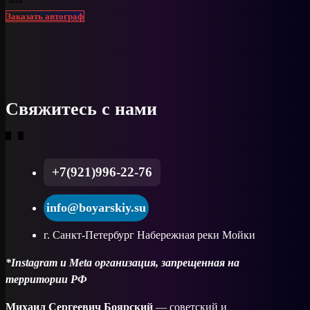
Заказать автограф
Свяжитесь с нами
+7(921)996-22-76
info@boyarskiy.su
г. Санкт-Петербург Набережная реки Мойки
*Instagram и Meta организация, запрещенная на
территории РФ
Михаил Сергеевич Боярский
— советский и