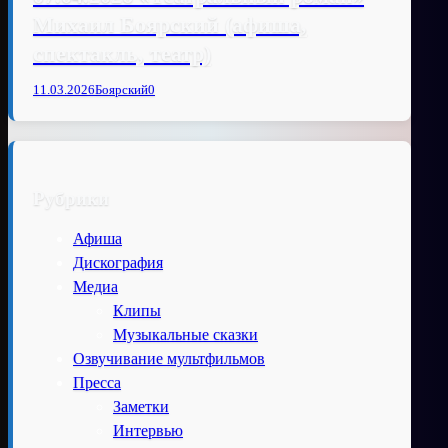
Михаил Боярский (афиша,
спектакль, театр)
11.03.2026
Боярский
0
Рубрики
Афиша
Дискография
Медиа
Клипы
Музыкальные сказки
Озвучивание мультфильмов
Пресса
Заметки
Интервью