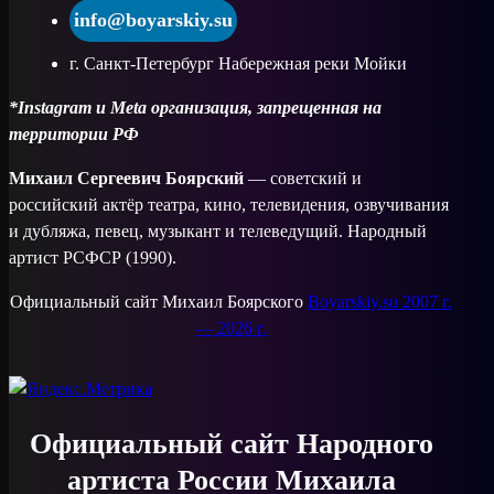
info@boyarskiy.su
г. Санкт-Петербург Набережная реки Мойки
*Instagram и Meta организация, запрещенная на
территории РФ
Михаил Сергеевич Боярский
— советский и
российский актёр театра, кино, телевидения, озвучивания
и дубляжа, певец, музыкант и телеведущий. Народный
артист РСФСР (1990).
Официальный сайт Михаил Боярского
Boyarskiy.su 2007 г.
— 2026 г.
Официальный сайт Народного
артиста России Михаила