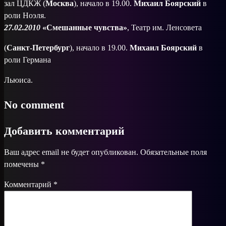
зал ЦДКЖ (
Москва
), начало в 19.00.
Михаил Боярский
в
роли Ноэля.
27.02.2010
«Смешанные чувства»
, Театр им. Ленсовета
(
Санкт-Петербург
), начало в 19.00.
Михаил Боярский
в
роли Германа
Льюиса.
No comment
Добавить комментарий
Ваш адрес email не будет опубликован.
Обязательные поля
помечены
*
Комментарий
*