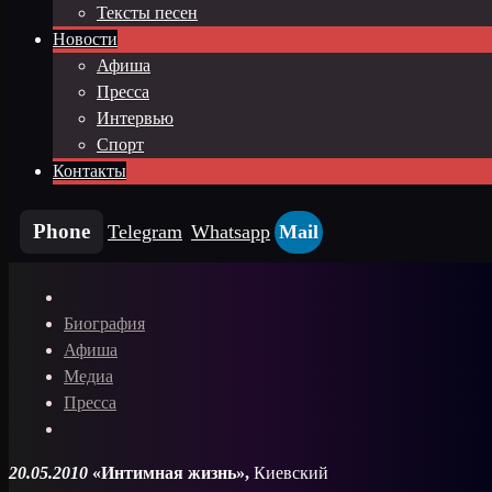
Тексты песен
Новости
Афиша
Пресса
Интервью
Спорт
Контакты
Phone
Telegram
Whatsapp
Mail
Биография
Афиша
Медиа
Пресса
20.05.2010
«Интимная жизнь»,
Киевский