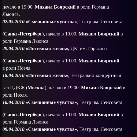
начало в 19.00.
Михаил Боярский
в роли Германа
Льюиса.
02.05.2010
«Смешанные чувства»
, Театр им. Ленсовета
(
Санкт-Петербург
), начало в 19.00.
Михаил Боярский
в
роли Германа Льюиса.
29.04.2010
«Интимная жизнь»,
ДК. им. Горького
(
Санкт-Петербург
), начало в 19.00.
Михаил Боярский
в роли Ноэля.
18.04.2010
«Интимная жизнь»
, Театрально-концертный
зал ЦДКЖ (
Москва
), начало в 19.00.
Михаил Боярский
в
роли Ноэля.
16.04.2010
«Смешанные чувства»
, Театр им. Ленсовета
(
Санкт-Петербург
), начало в 19.00.
Михаил Боярский
в
роли Германа Льюиса.
09.04.2010
«Смешанные чувства»
, Театр им. Ленсовета