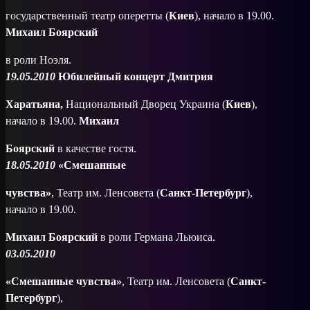
государственный театр оперетты (
Киев
), начало в 19.00.
Михаил Боярский
в роли Ноэля.
19.05.2010
Юбилейный концерт Дмитрия
Харатьяна,
Национальный Дворец Украина (
Киев
),
начало в 19.00.
Михаил
Боярский
в качестве гостя.
18.05.2010
«Смешанные
чувства»
, Театр им. Ленсовета (
Санкт-Петербург
),
начало в 19.00.
Михаил Боярский
в роли Германа Льюиса.
03.05.2010
«Смешанные чувства»
, Театр им. Ленсовета (
Санкт-
Петербург
),