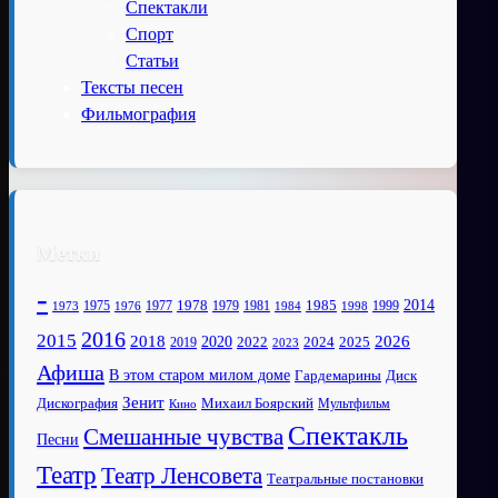
Спектакли
Спорт
Статьи
Тексты песен
Фильмография
Метки
-
1978
2014
1985
1975
1977
1979
1981
1999
1973
1976
1984
1998
2016
2015
2018
2020
2026
2022
2025
2024
2019
2023
Афиша
В этом старом милом доме
Диск
Гардемарины
Зенит
Дискография
Михаил Боярский
Мультфильм
Кино
Спектакль
Смешанные чувства
Песни
Театр
Театр Ленсовета
Театральные постановки