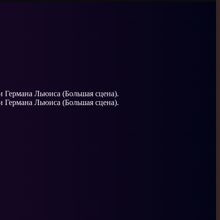
ли Германа Льюиса (Большая сцена).
ли Германа Льюиса (Большая сцена).