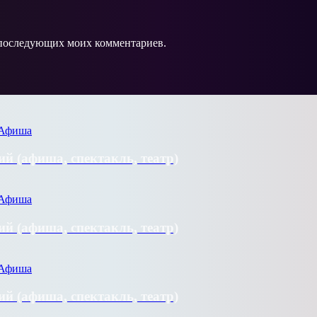
ля последующих моих комментариев.
й (афиша, спектакль, театр)
й (афиша, спектакль, театр)
й (афиша, спектакль, театр)