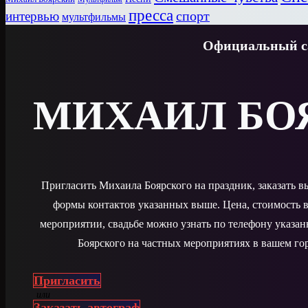
пресса
спорт
интервью
мультфильмы
Официальный са
МИХАИЛ БО
Пригласить Михаила Боярского на праздник, заказать 
формы контактов указанных выше. Цена, стоимость в
мероприятии, свадьбе можно узнать по телефону указа
Боярского на частных мероприятиях в вашем гор
Пригласить
или
Заказать автограф