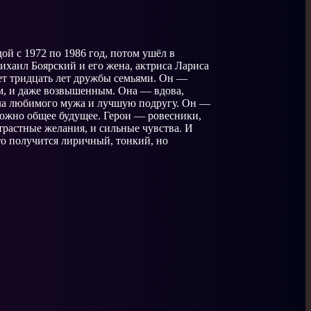
й с 1972 по 1986 год, потом ушёл в
ихаил Боярский и его жена, актриса Лариса
ет тридцать лет дружбы семьями. Он —
м, и даже возвышенным. Она — вдова,
ряла любимого мужа и лучшую подругу. Он —
зможно общее будущее. Герои — ровесники,
трастные желания, и сильные чувства. И
что получится лиричный, тонкий, но