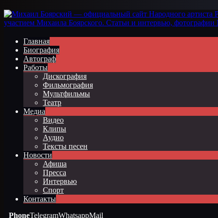
Главная
Биография
Автограф
Работы
Дискография
Фильмография
Мультфильмы
Театр
Медиа
Видео
Клипы
Аудио
Тексты песен
Новости
Афиша
Пресса
Интервью
Спорт
Контакты
Phone
Telegram
Whatsapp
Mail