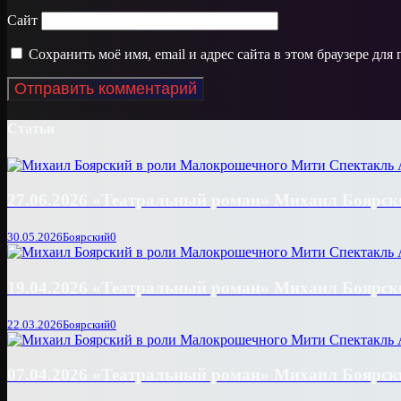
Сайт
Сохранить моё имя, email и адрес сайта в этом браузере д
Статьи
27.06.2026 «Театральный роман» Михаил Боярски
30.05.2026
Боярский
0
19.04.2026 «Театральный роман» Михаил Боярски
22.03.2026
Боярский
0
07.04.2026 «Театральный роман» Михаил Боярски