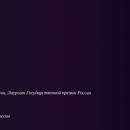
сии, Лауреат Государственной премии России
оссии