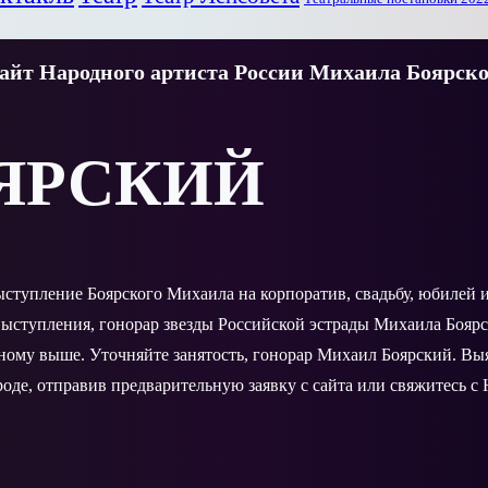
йт Народного артиста России Михаила Боярско
ЯРСКИЙ
выступление Боярского Михаила на корпоратив, свадьбу, юбилей
ыступления, гонорар звезды Российской эстрады Михаила Боярс
нному выше. Уточняйте занятость, гонорар Михаил Боярский. В
оде, отправив предварительную заявку с сайта или свяжитесь с