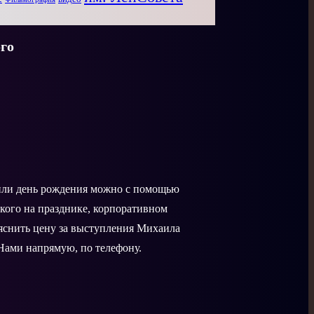
го
 или день рождения можно с помощью
кого на празднике, корпоративном
ыяснить цену за выступления Михаила
 Нами напрямую, по телефону.