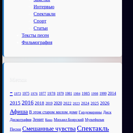
Интервью
Спектакли
Спорт
Статьи
Тексты песен
Фильмография
Метки
-
1978
2014
1985
1975
1977
1979
1981
1999
1973
1976
1984
1998
2016
2015
2018
2020
2026
2022
2025
2024
2019
2023
Афиша
В этом старом милом доме
Диск
Гардемарины
Зенит
Дискография
Михаил Боярский
Мультфильм
Кино
Спектакль
Смешанные чувства
Песни