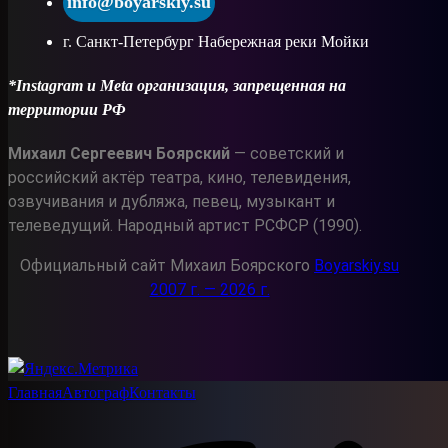
info@boyarskiy.su
г. Санкт-Петербург Набережная реки Мойки
*Instagram и Meta организация, запрещенная на
территории РФ
Михаил Сергеевич Боярский
— советский и
российский актёр театра, кино, телевидения,
озвучивания и дубляжа, певец, музыкант и
телеведущий. Народный артист РСФСР (1990).
Официальный сайт Михаил Боярского
Boyarskiy.su
2007 г. — 2026 г.
Главная
Автограф
Контакты