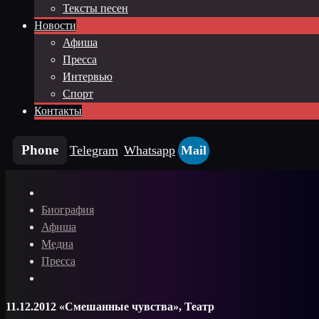
Тексты песен
Новости
Афиша
Пресса
Интервью
Спорт
Контакты
Phone
Telegram
Whatsapp
Mail
Биография
Афиша
Медиа
Пресса
11.12.2012 «Смешанные чувства», Театр