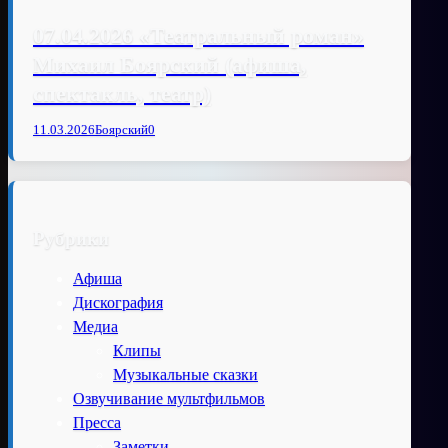
07.04.2026 «Театральный роман»
Михаил Боярский (афиша,
спектакль, театр)
11.03.2026
Боярский
0
Рубрики
Афиша
Дискография
Медиа
Клипы
Музыкальные сказки
Озвучивание мультфильмов
Пресса
Заметки