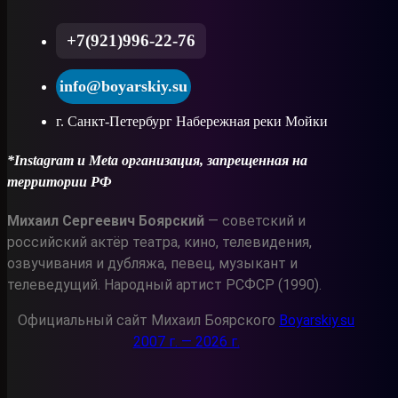
+7(921)996-22-76
info@boyarskiy.su
г. Санкт-Петербург Набережная реки Мойки
*Instagram и Meta организация, запрещенная на
территории РФ
Михаил Сергеевич Боярский
— советский и
российский актёр театра, кино, телевидения,
озвучивания и дубляжа, певец, музыкант и
телеведущий. Народный артист РСФСР (1990).
Официальный сайт Михаил Боярского
Boyarskiy.su
2007 г. — 2026 г.