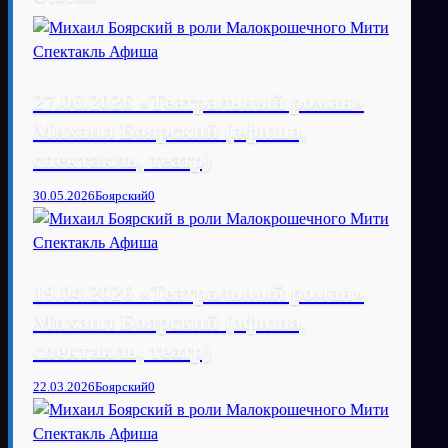
27.06.2026 «Театральный роман»
Михаил Боярский (афиша,
спектакль, театр)
30.05.2026
Боярский
0
19.04.2026 «Театральный роман»
Михаил Боярский (афиша,
спектакль, театр)
22.03.2026
Боярский
0