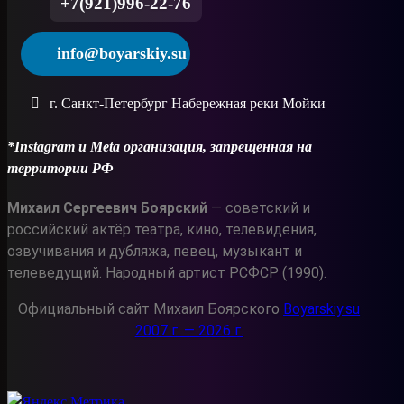
+7(921)996-22-76
info@boyarskiy.su
г. Санкт-Петербург Набережная реки Мойки
*Instagram и Meta организация, запрещенная на
территории РФ
Михаил Сергеевич Боярский
— советский и
российский актёр театра, кино, телевидения,
озвучивания и дубляжа, певец, музыкант и
телеведущий. Народный артист РСФСР (1990).
Официальный сайт Михаил Боярского
Boyarskiy.su
2007 г. — 2026 г.