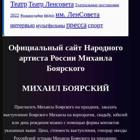
Театр
Театр Ленсовета
Театральные постановки
им. ЛенСовета
2022
видео
Фильмография
пресса
спорт
интервью
мультфильмы
Официальный сайт Народного
артиста России Михаила
Боярского
МИХАИЛ БОЯРСКИЙ
Пригласить Михаила Боярского на праздник, заказать
выступление Боярского Михаила на корпоратив, свадьбу, юбилей
или день рождения можно с помощью формы контактов
указанных выше. Цена, стоимость выступления, гонорар звезды
Российской эстрады Михаила Боярского на празднике,