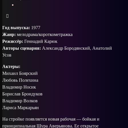
Год выпуска:
1977
Жанр:
мелодрама/короткометражка
Режиссёр:
Геннадий Карюк
Авторы сценария:
Александр Бородянский, Анатолий
Усов
Актеры:
Михаил Боярский
Любовь Полехина
Владимир Носик
Борислав Брондуков
Владимир Волков
Лариса Маркарьян
На стройке появляется новая рабочая — бойкая и
принципиальная Шура Аверьянова. Ее открытое