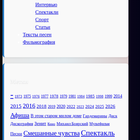
Интервью
Спектакли
Спорт
Статьи
Тексты песен
Фильмография
Метки
-
1978
2014
1985
1975
1977
1979
1981
1999
1973
1976
1984
1998
2016
2015
2018
2020
2026
2022
2025
2024
2019
2023
Афиша
В этом старом милом доме
Диск
Гардемарины
Зенит
Дискография
Михаил Боярский
Мультфильм
Кино
Спектакль
Смешанные чувства
Песни