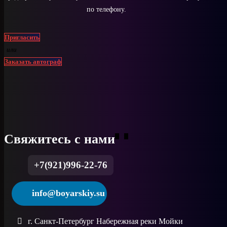
по телефону.
Пригласить
или
Заказать автограф
Свяжитесь с нами
+7(921)996-22-76
info@boyarskiy.su
г. Санкт-Петербург Набережная реки Мойки