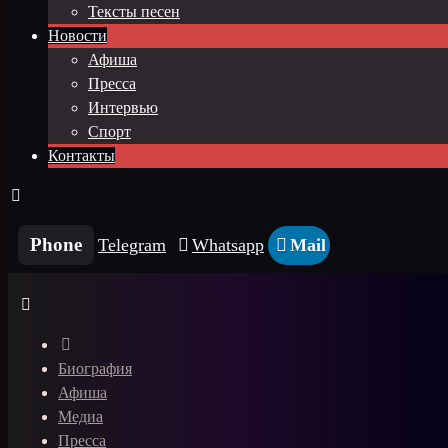
Тексты песен
Новости
Афиша
Пресса
Интервью
Спорт
Контакты
Phone
Telegram
Whatsapp
Mail
Биография
Афиша
Медиа
Пресса