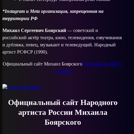
*Instagram и Meta организация, запрещенная на
территории РФ
Михаил Сергеевич Боярский
— советский и
российский актёр театра, кино, телевидения, озвучивания
и дубляжа, певец, музыкант и телеведущий. Народный
артист РСФСР (1990).
Официальный сайт Михаил Боярского
Boyarskiy.su 2007 г.
— 2026 г.
Официальный сайт Народного
артиста России Михаила
Боярского