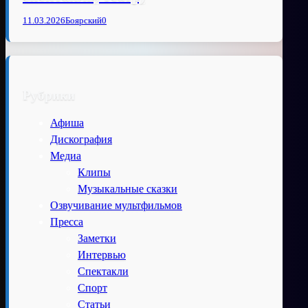
11.03.2026
Боярский
0
Рубрики
Афиша
Дискография
Медиа
Клипы
Музыкальные сказки
Озвучивание мультфильмов
Пресса
Заметки
Интервью
Спектакли
Спорт
Статьи