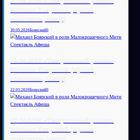
27.06.2026 «Театральный роман»
Михаил Боярский (афиша,
спектакль, театр)
30.05.2026
Боярский
0
19.04.2026 «Театральный роман»
Михаил Боярский (афиша,
спектакль, театр)
22.03.2026
Боярский
0
07.04.2026 «Театральный роман»
Михаил Боярский (афиша,
спектакль, театр)