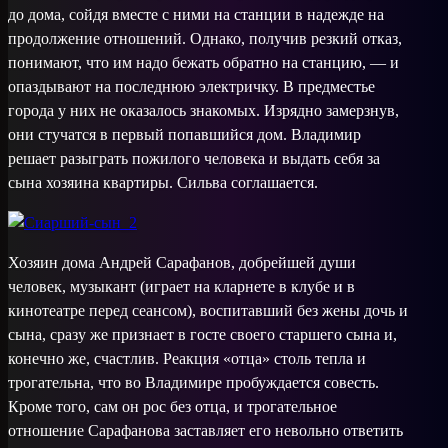
до дома, сойдя вместе с ними на станции в надежде на
продолжение отношений. Однако, получив резкий отказ,
понимают, что им надо бежать обратно на станцию, — и
опаздывают на последнюю электричку. В предместье
города у них не оказалось знакомых. Изрядно замерзнув,
они стучатся в первый попавшийся дом. Владимир
решает разыграть пожилого человека и выдать себя за
сына хозяина квартиры. Сильва соглашается.
Хозяин дома Андрей Сарафанов, добрейшей души
человек, музыкант (играет на кларнете в клубе и в
кинотеатре перед сеансом), воспитавший без жены дочь и
сына, сразу же признает в госте своего старшего сына и,
конечно же, счастлив. Реакция «отца» столь тепла и
трогательна, что во Владимире пробуждается совесть.
Кроме того, сам он рос без отца, и трогательное
отношение Сарафанова заставляет его невольно ответить