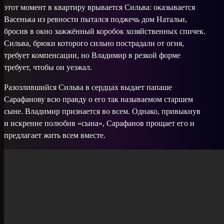
этот момент в квартиру врывается Сильва: оказывается
Васенька из ревности пытался поджечь дом Натальи,
бросив в окно зажжённый коробок хозяйственных спичек.
Сильва, брюки которого сильно пострадали от огня,
требует компенсации, но Владимир в резкой форме
требует, чтобы он уезжал.
Разозлившийся Сильва в сердцах выдает папаше
Сарафанову всю правду о его так называемом старшем
сыне. Владимир признается во всем. Однако, привыкнув
и искренне полюбив «сына», Сарафанов прощает его и
предлагает жить всем вместе.