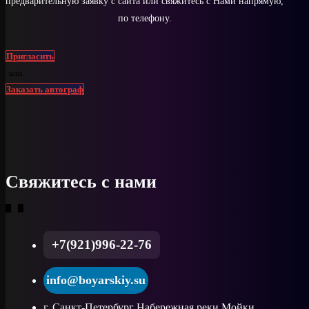
предварительную заявку с сайта или свяжитесь с Нами напрямую,
по телефону.
Пригласить
или
Заказать автограф
Свяжитесь с нами
+7(921)996-22-76
info@boyarskiy.su
г. Санкт-Петербург Набережная реки Мойки