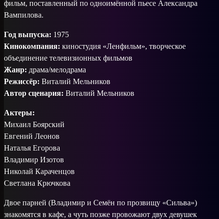
фильм, поставленный по одноимённой пьесе Александра
Вампилова.
Год выпуска:
1975
Кинокомпания:
киностудия «Ленфильм», творческое
объединение телевизионных фильмов
Жанр:
драма/мелодрама
Режиссёр:
Виталий Мельников
Автор сценария:
Виталий Мельников
Актеры:
Михаил Боярский
Евгений Леонов
Наталья Егорова
Владимир Изотов
Николай Караченцов
Светлана Крючкова
Двое парней (Владимир и Семён по прозвищу «Сильва»)
знакомятся в кафе, а чуть позже провожают двух девушек