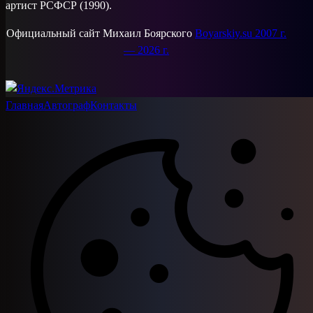
артист РСФСР (1990).
Официальный сайт Михаил Боярского
Boyarskiy.su 2007 г.
— 2026 г.
Главная
Автограф
Контакты