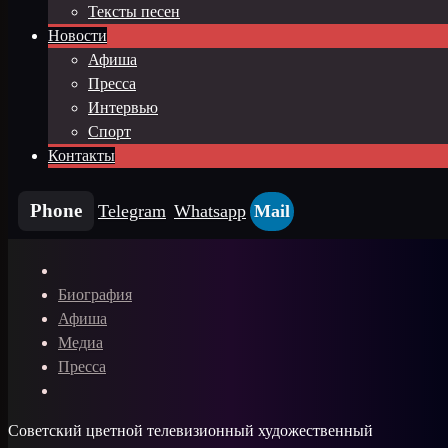
Тексты песен
Новости
Афиша
Пресса
Интервью
Спорт
Контакты
Phone
Telegram
Whatsapp
Mail
Биография
Афиша
Медиа
Пресса
Советский цветной телевизионный художественный