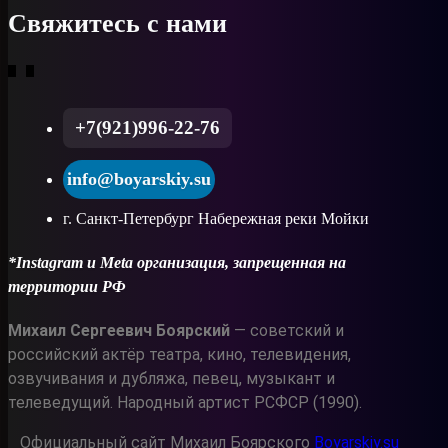
Свяжитесь с нами
+7(921)996-22-76
info@boyarskiy.su
г. Санкт-Петербург Набережная реки Мойки
*Instagram и Meta организация, запрещенная на
территории РФ
Михаил Сергеевич Боярский
— советский и
российский актёр театра, кино, телевидения,
озвучивания и дубляжа, певец, музыкант и
телеведущий. Народный артист РСФСР (1990).
Официальный сайт Михаил Боярского
Boyarskiy.su