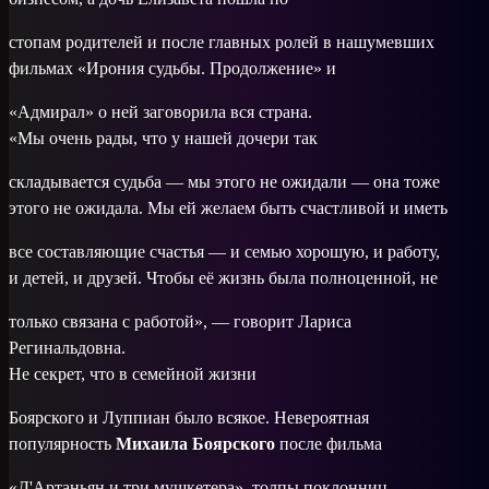
стопам родителей и после главных ролей в нашумевших
фильмах «Ирония судьбы. Продолжение» и
«Адмирал» о ней заговорила вся страна.
«Мы очень рады, что у нашей дочери так
складывается судьба — мы этого не ожидали — она тоже
этого не ожидала. Мы ей желаем быть счастливой и иметь
все составляющие счастья — и семью хорошую, и работу,
и детей, и друзей. Чтобы её жизнь была полноценной, не
только связана с работой», — говорит Лариса
Регинальдовна.
Не секрет, что в семейной жизни
Боярского и Луппиан было всякое. Невероятная
популярность
Михаила Боярского
после фильма
«Д'Артаньян и три мушкетера», толпы поклонниц,