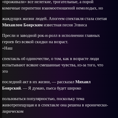
«проживали» все нелегкие, трогательные, а порой
комичные перипетии взаимоотношений немолодых, но
жаждущих жизни людей. Апогеем спектакля стала спетая
Михаилом Боярским
известная песня Элвиса
Пресли и заводной рок-н-ролл в исполнении главных
героев без всякой скидки на возраст.
«Наш
спектакль об одиночестве, о том, как в возрасте люди
испытывают всякие смешанные чувства, из-за того, что
это
последний акт в их жизни, — рассказал
Михаил
Боярский
. — Я думаю, пьеса будет широко
пользоваться популярностью, поскольку тема
животрепещущая и в спектакле она решена в иронически-
лирическом