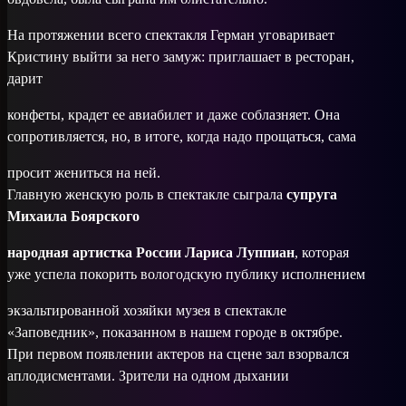
На протяжении всего спектакля Герман уговаривает
Кристину выйти за него замуж: приглашает в ресторан,
дарит
конфеты, крадет ее авиабилет и даже соблазняет. Она
сопротивляется, но, в итоге, когда надо прощаться, сама
просит жениться на ней.
Главную женскую роль в спектакле сыграла
супруга
Михаила Боярского
народная артистка России Лариса Луппиан
, которая
уже успела покорить вологодскую публику исполнением
экзальтированной хозяйки музея в спектакле
«Заповедник», показанном в нашем городе в октябре.
При первом появлении актеров на сцене зал взорвался
аплодисментами. Зрители на одном дыхании