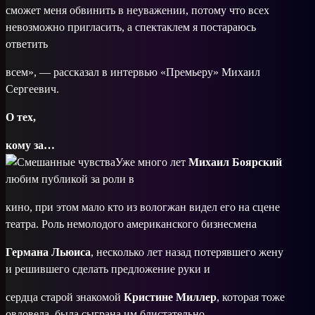
сможет меня обвинить в неуважении, потому что всех
невозможно пригласить, а спектаклем я постараюсь
ответить
всем», — рассказал в интервью «Премьеру» Михаил
Сергеевич.
О тех,
кому за…
Уже много лет
Михаил Боярский
любим публикой за роли в
кино, при этом мало кто из вологжан видел его на сцене
театра. Роль немолодого американского бизнесмена
Германа Льюиса
, несколько лет назад потерявшего жену
и решившего сделать предложение руки и
сердца старой знакомой
Кристине Миллер
, которая тоже
овдовела, была сыграна им блистательно.