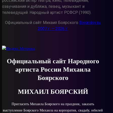
российский актёр театра, кино, телевидения,
озвучивания и дубляжа, певец, музыкант и
телеведущий. Народный артист РСФСР (1990).
Официальный сайт Михаил Боярского
Boyarskiy.su
2007 г. — 2026 г.
Официальный сайт Народного
артиста России Михаила
Боярского
МИХАИЛ БОЯРСКИЙ
Пригласить Михаила Боярского на праздник, заказать
выступление Боярского Михаила на корпоратив, свадьбу, юбилей