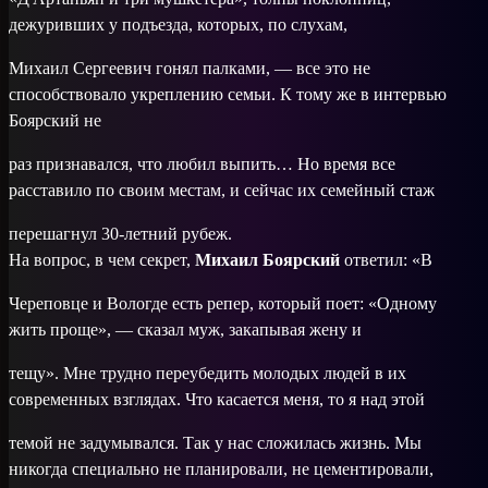
дежуривших у подъезда, которых, по слухам,
Михаил Сергеевич гонял палками, — все это не
способствовало укреплению семьи. К тому же в интервью
Боярский не
раз признавался, что любил выпить… Но время все
расставило по своим местам, и сейчас их семейный стаж
перешагнул 30-летний рубеж.
На вопрос, в чем секрет,
Михаил Боярский
ответил: «В
Череповце и Вологде есть репер, который поет: «Одному
жить проще», — сказал муж, закапывая жену и
тещу». Мне трудно переубедить молодых людей в их
современных взглядах. Что касается меня, то я над этой
темой не задумывался. Так у нас сложилась жизнь. Мы
никогда специально не планировали, не цементировали,