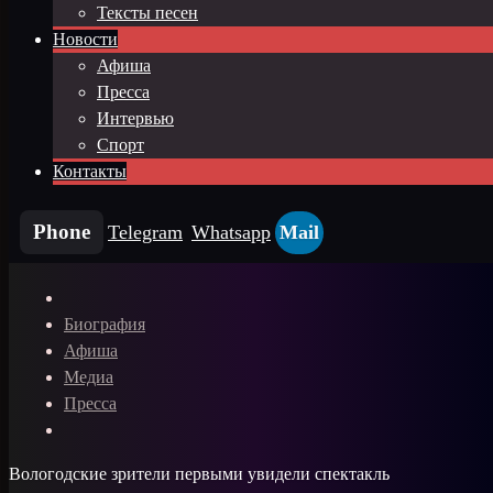
Тексты песен
Новости
Афиша
Пресса
Интервью
Спорт
Контакты
Phone
Telegram
Whatsapp
Mail
Биография
Афиша
Медиа
Пресса
Вологодские зрители первыми увидели спектакль