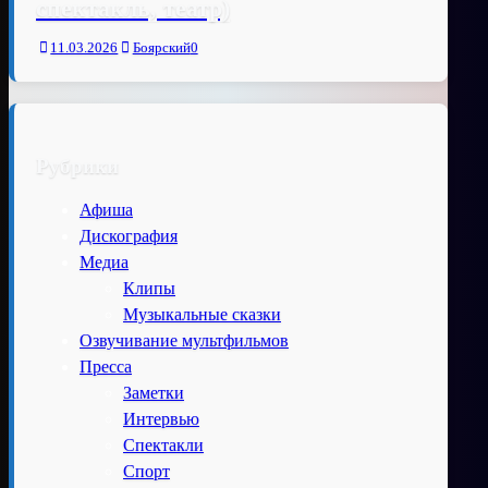
спектакль, театр)
11.03.2026
Боярский
0
Рубрики
Афиша
Дискография
Медиа
Клипы
Музыкальные сказки
Озвучивание мультфильмов
Пресса
Заметки
Интервью
Спектакли
Спорт