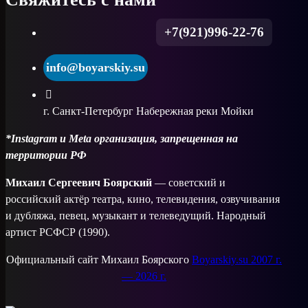
+7(921)996-22-76
info@boyarskiy.su
г. Санкт-Петербург Набережная реки Мойки
*Instagram и Meta организация, запрещенная на
территории РФ
Михаил Сергеевич Боярский
— советский и
российский актёр театра, кино, телевидения, озвучивания
и дубляжа, певец, музыкант и телеведущий. Народный
артист РСФСР (1990).
Официальный сайт Михаил Боярского
Boyarskiy.su 2007 г.
— 2026 г.