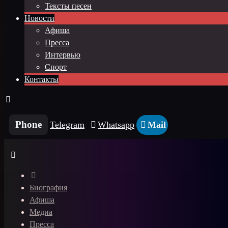
Тексты песен
Новости
Афиша
Пресса
Интервью
Спорт
Контакты
Phone
Telegram
Whatsapp
Mail
Биография
Афиша
Медиа
Пресса