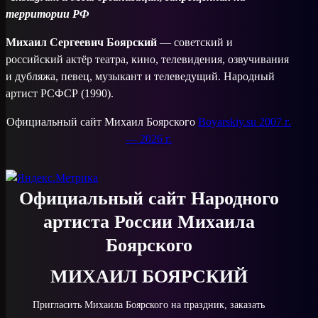
территории РФ
Михаил Сергеевич Боярский
— советский и
российский актёр театра, кино, телевидения, озвучивания
и дубляжа, певец, музыкант и телеведущий. Народный
артист РСФСР (1990).
Официальный сайт Михаил Боярского
Boyarskiy.su 2007 г.
— 2026 г.
Официальный сайт Народного
артиста России Михаила
Боярского
МИХАИЛ БОЯРСКИЙ
Пригласить Михаила Боярского на праздник, заказать