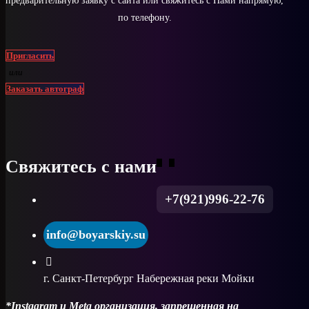
предварительную заявку с сайта или свяжитесь с Нами напрямую,
по телефону.
Пригласить
или
Заказать автограф
Свяжитесь с нами
+7(921)996-22-76
info@boyarskiy.su
г. Санкт-Петербург Набережная реки Мойки
*Instagram и Meta организация, запрещенная на