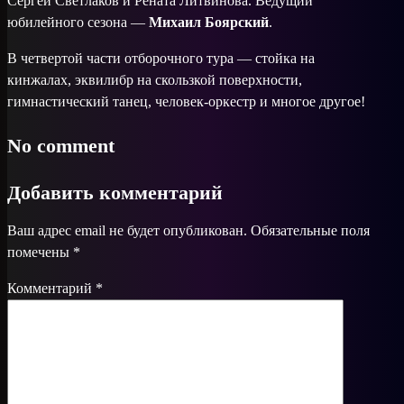
Сергей Светлаков и Рената Литвинова. Ведущий
юбилейного сезона —
Михаил Боярский
.
В четвертой части отборочного тура — стойка на
кинжалах, эквилибр на скользкой поверхности,
гимнастический танец, человек-оркестр и многое другое!
No comment
Добавить комментарий
Ваш адрес email не будет опубликован.
Обязательные поля
помечены
*
Комментарий
*