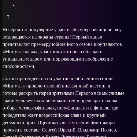
Невероятно популярное у зрителей суперзрелищное шоу
возвращается на экраны страны! Первый канал
представляет премьеру юбилейного сезона шоу талантов
«Минута славы», участники которого обладают
уникальным даром или поражающими воображение
способностями.
Сотни претендентов на участие в юбилейном сезоне
«Минуты» прошли строгий внеэфирный кастинг и
готовы раскрыть перед зрителями Первого все мыслимые
грани человеческих возможностей в предварительном
отборе, четвертьфиналах, полуфиналах и в финале, где
победителя ждет всероссийская слава и крупный
денежный приз. Оценивать выступления будет жюри
проекта в составе: Сергей Юрский, Владимир Познер,