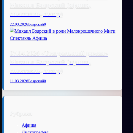
Михаил Боярский (афиша,
спектакль, театр)
22.03.2026
Боярский
0
07.04.2026 «Театральный роман»
Михаил Боярский (афиша,
спектакль, театр)
11.03.2026
Боярский
0
Рубрики
Афиша
Дискография