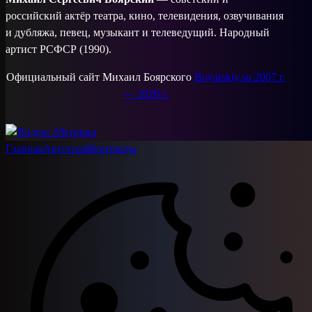
российский актёр театра, кино, телевидения, озвучивания
и дубляжа, певец, музыкант и телеведущий. Народный
артист РСФСР (1990).
Официальный сайт Михаил Боярского
Boyarskiy.su 2007 г.
— 2026 г.
Главная
Автограф
Контакты