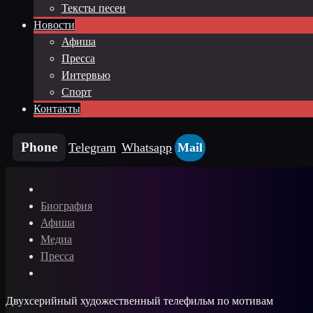
Тексты песен
Новости
Афиша
Пресса
Интервью
Спорт
Контакты
Phone
Telegram
Whatsapp
Mail
Биография
Афиша
Медиа
Пресса
Двухсерийный художественный телефильм по мотивам