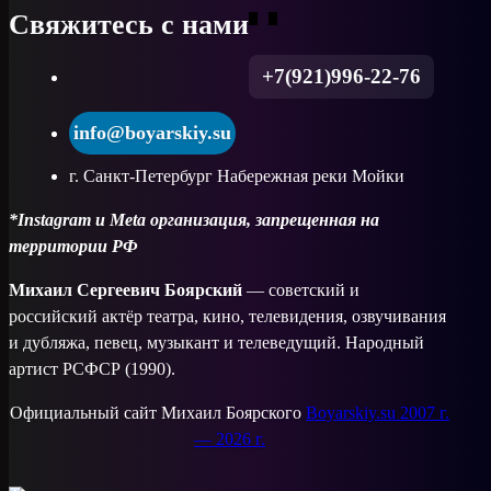
Свяжитесь с нами
+7(921)996-22-76
info@boyarskiy.su
г. Санкт-Петербург Набережная реки Мойки
*Instagram и Meta организация, запрещенная на
территории РФ
Михаил Сергеевич Боярский
— советский и
российский актёр театра, кино, телевидения, озвучивания
и дубляжа, певец, музыкант и телеведущий. Народный
артист РСФСР (1990).
Официальный сайт Михаил Боярского
Boyarskiy.su 2007 г.
— 2026 г.