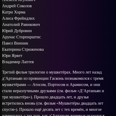
Андрей Соколов
Катри Хорма
Алиса Фрейндлих
Анатолий Равикович
Юрий Дубровин
Арунас Сторпирштис
Павел Винник
Екатерина Стриженова
Юри Ярвет
Владимир Лаптев
Третий фильм трилогии о мушкетёрах. Много лет назад
д’Артаньян из провинции Гасконь познакомился с тремя
мушкетёрами — Атосом, Портосом и Арамисом, и они
стали неразлучными друзьями (см. фильм «Д’Артаньян и
три мушкетёра»). Прошло двадцать лет, и друзья
встретились вновь (см. фильм «Мушкетёры двадцать лет
спустя»). Прошло ещё десять лет с тех времён, и многое
изменилось с тех пор, как д’Артаньян впервые оказался в