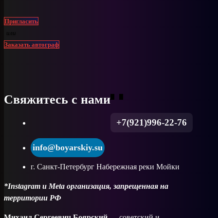
Пригласить
или
Заказать автограф
Свяжитесь с нами
+7(921)996-22-76
info@boyarskiy.su
г. Санкт-Петербург Набережная реки Мойки
*Instagram и Meta организация, запрещенная на
территории РФ
Михаил Сергеевич Боярский
— советский и