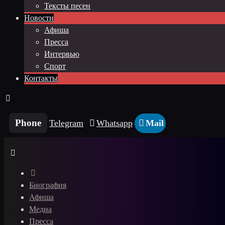
Тексты песен
Новости
Афиша
Пресса
Интервью
Спорт
Контакты
Phone
Telegram
Whatsapp
Mail
Биография
Афиша
Медиа
Пресса