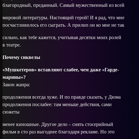
благородный, преданный. Самый мужественный из всей
мировой литературы. Настоящий герой! И я рад, что мне
посчастливилось его сыграть. А прилип он ко мне не так
сильно, как тебе кажется, учитывая десятки моих ролей
в театре.
Почему сиквелы
«Мушкетеров» вставляют слабее, чем даже «Гарде­
марины»?
Закон жанра:
продолжения всегда хуже. И по правде сказать, у Дюма
продолжения послабее: там меньше действия, сами
сюжеты
менее киношные. Другое дело – снять стосерийный
фильм в сто раз выгоднее благодаря рекламе. Но это