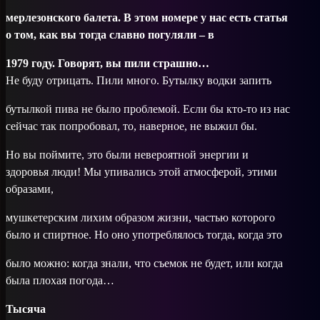
мерлезонского балета. В этом номере у нас есть статья
о том, как вы тогда славно погуляли – в
1979 году. Говорят, вы пили страшно…
Не буду отрицать. Пили много. Бутылку водки запить
бутылкой пива не было проблемой. Если бы кто-то из нас
сейчас так попробовал, то, наверное, не выжил бы.
Но вы поймите, это были невероятной энергии и
здоровья люди! Мы упивались этой атмосферой, этими
образами,
мушкетерским лихим образом жизни, часть­ю которого
было и спиртное. Но оно употреблялось тогда, когда это
было можно: когда знали, что съемок не будет, или когда
была плохая погода…
Тысяча