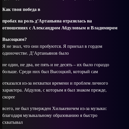
Как твоя победа в
пробах на роль д’Артань­яна отразилась на
отношениях с Александ­ром Абдуловым и Владимиром
Высоцким?
Я не знал, что они пробуются. Я приехал в гордом
одиночестве. Д’Артаньянов было
не один, не два, не пять и не десять – их было гораздо
больше. Среди них был Высоцкий, который сам
отказался из-за нехватки времени и проблем личного
характера. Абдулов, с которым я был знаком прежде,
скорее
всего, не был утвержден Хилькевичем из-за музыки:
благодаря музыкальному образованию я быстро
схватывал