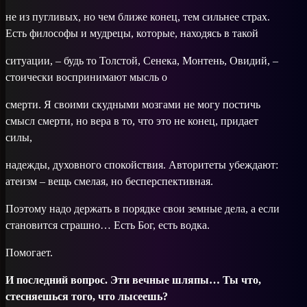
не из пугливых, но чем ближе конец, тем сильнее страх.
Есть философы и мудрецы, которые, находясь в такой
ситуации, – будь то Толстой, Сенека, Монтень, Овидий, –
стоически воспринимают мысль о
смерти. Я своими скудными мозгами не могу постичь
смысл смерти, но вера в то, что это не конец, придает
силы,
надежды, духовного спокойствия. Авторитеты убеждают:
атеизм – вещь смелая, но бесперспективная.
Поэтому надо держать в порядке свои земные дела, а если
становится страшно… Есть Бог, есть водка.
Помогает.
И последний вопрос. Эти вечные шляпы… Ты что,
стесняешься того, что лысеешь?