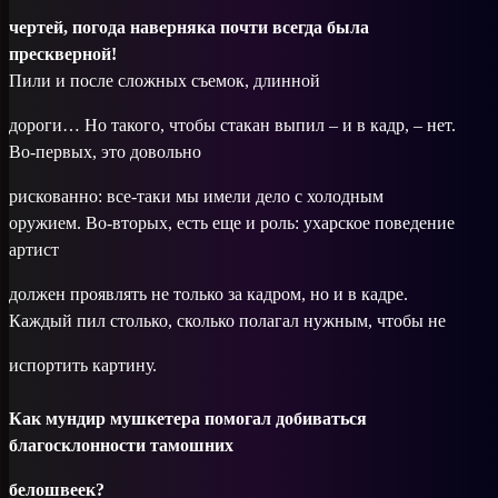
чертей, погода наверняка почти всегда была
прескверной!
Пили и после сложных съемок, длинной
дороги… Но такого, чтобы стакан выпил – и в кадр, – нет.
Во-первых, это довольно
рискованно: все-таки мы имели дело с холодным
оружием. Во-вторых, есть еще и роль: ухарское поведение
артист
должен проявлять не только за кадром, но и в кадре.
Каждый пил столько, сколько полагал нужным, чтобы не
испортить картину.
Как мундир мушкетера помогал добиваться
благосклонности тамошних
белошвеек?