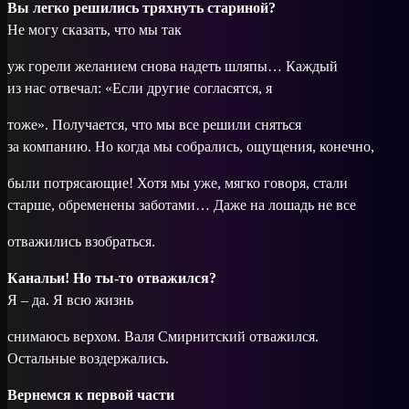
Вы легко решились тряхнуть стариной?
Не могу сказать, что мы так
уж горели желанием снова надеть шляпы… Каждый
из нас отвечал: «Если другие согласятся, я
тоже». Получается, что мы все решили сняться
за компанию. Но когда мы собрались, ощущения, конечно,
были потрясающие! Хотя мы уже, мягко говоря, стали
старше, обременены заботами… Даже на лошадь не все
отважились взобраться.
Канальи! Но ты-то отважился?
Я – да. Я всю жизнь
снимаюсь верхом. Валя Смирнитский отважился.
Остальные воздержались.
Вернемся к первой части