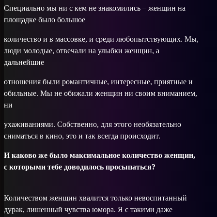
Специально мы ни с кем не знакомились – женщин на
площадке было большое
количество и в массовке, и среди любопытствующих. Мы,
люди молодые, отвечали на улыбки женщин, а
дальнейшие
отношения были романтичные, интересные, приятные и
обильные. Мы не обижали женщин ни своим вниманием,
ни
ухаживаниями. Собственно, для этого не­обязательно
сниматься в кино, это и так всегда происходит.
И каково же было максимальное количество женщин,
с которыми тебе доводилось просыпаться?
Количеством женщин хвалится только невоспитанный
дурак, лишенный чувства юмора. Я с такими даже