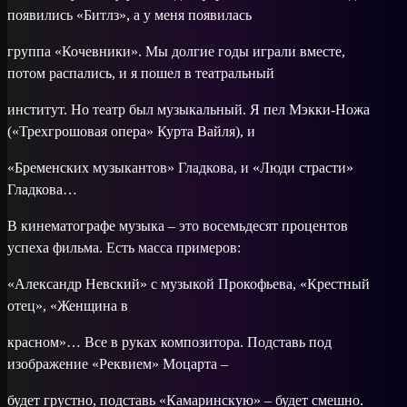
появились «Битлз», а у меня появилась
группа «Кочевники». Мы долгие годы играли вместе,
потом распались, и я пошел в театральный
институт. Но театр был музыкальный. Я пел Мэкки-Ножа
(«Трехгрошовая опера» Курта Вайля), и
«Бременских музыкантов» Гладкова, и «Люди страсти»
Гладкова…
В кинематографе музыка – это восемьдесят процентов
успеха фильма. Есть масса примеров:
«Александр Невский» с музыкой Прокофьева, «Крестный
отец», «Женщина в
красном»… Все в руках композитора. Подставь под
изображение «Реквием» Моцарта –
будет грустно, подставь «Камаринскую» – будет смешно.