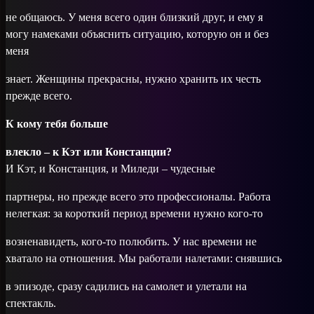
не общаюсь. У меня всего один близкий друг, и ему я
могу намеками объяснить ситуацию, которую он и без
меня
знает. Женщины прекрасны, нужно хранить их честь
прежде всего.
К кому тебя больше
влекло – к Кэт или Констанции?
И Кэт, и Констанция, и Миледи – чудесные
парт­неры, но прежде всего это профессионалы. Работа
нелегкая: за короткий период времени нужно кого-то
возненавидеть, кого-то полюбить. У нас времени не
хватало на отношения. Мы работали налетами: снявшись
в эпизоде, сразу садились на самолет и улетали на
спектакль.