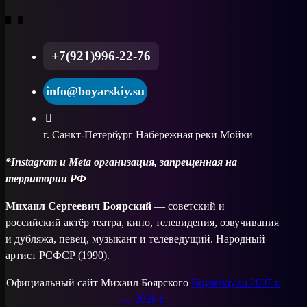
+7(921)996-22-76
info@boyarskiy.su
г. Санкт-Петербург Набережная реки Мойки
*Instagram и Meta организация, запрещенная на
территории РФ
Михаил Сергеевич Боярский
— советский и
российский актёр театра, кино, телевидения, озвучивания
и дубляжа, певец, музыкант и телеведущий. Народный
артист РСФСР (1990).
Официальный сайт Михаил Боярского
Boyarskiy.su 2007 г.
— 2026 г.