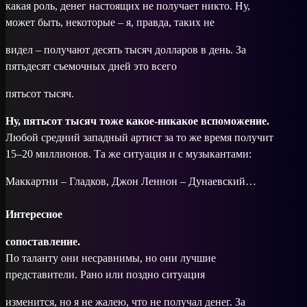
какая роль, денег настоящих не получает никто. Ну,
может быть, некоторые – я, правда, таких не
видел – получают десять тысяч долларов в день. За
пятьдесят съемочных дней это всего
пятьсот тысяч.
Ну, пятьсот тысяч тоже какое-никакое вспо­можение.
Любой средний западный артист за то же время получит
15–20 миллионов. Та же ситуация и с музыкантами:
Маккартни – Гладков, Джон Леннон – Дунаевский…
Интересное
сопоставление.
По таланту они несравнимы, но они лучшие
представители. Рано или поздно ситуация
изменится, но я не жалею, что не получал денег. За