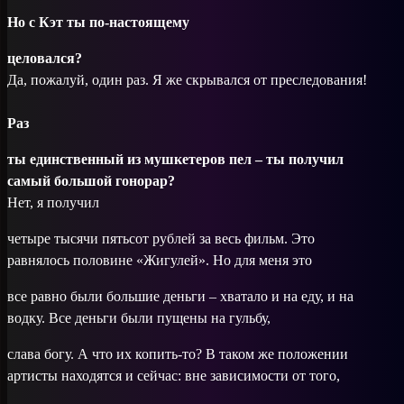
Но с Кэт ты по-настоящему
целовался?
Да, пожалуй, один раз. Я же скрывался от преследования!
Раз
ты единственный из мушкетеров пел – ты получил
самый большой гонорар?
Нет, я получил
четыре тысячи пятьсот руб­лей за весь фильм. Это
равнялось половине «Жигулей». Но для меня это
все равно были большие деньги – хватало и на еду, и на
водку. Все деньги были пущены на гульбу,
слава богу. А что их копить-то? В таком же положении
артисты находятся и сейчас: вне зависимости от того,