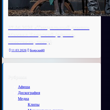
07.04.2026 «Театральный роман»
Михаил Боярский (афиша,
спектакль, театр)
11.03.2026
Боярский
0
Рубрики
Афиша
Дискография
Медиа
Клипы