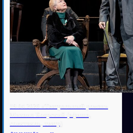
19.04.2026 «Театральный роман»
Михаил Боярский (афиша,
спектакль, театр)