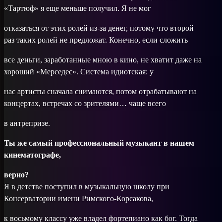
«Тартюф» я еще меньше получил. Я не мог
отказаться от этих ролей из-за денег, потому что второй
раз таких ролей не предложат. Конечно, если сложить
все деньги, заработанные мною в кино, не хватит даже на
хороший «Мерседес». Система идиотская: у
нас артисты сначала снимаются, потом отрабатывают на
концертах, встречах со зрителями… чаще всего
в антрепризе.
Ты же самый профессиональный музыкант в нашем
кинематографе,
верно?
Я в детстве поступил в музыкальную школу при
Консерватории имени Римского-Корсакова,
к восьмому классу уже владел фортепиано как бог. Тогда