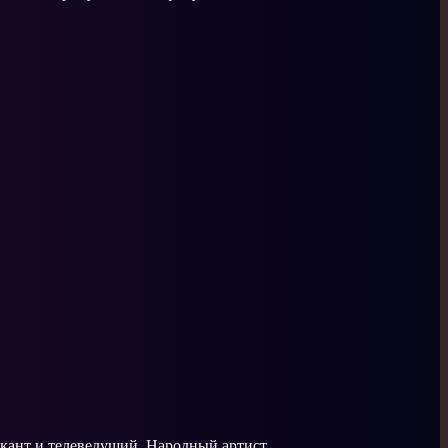
ыкант и телеведущий. Народный артист