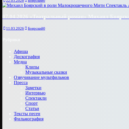
22.03.2026
Боярский
0
07.04.2026 «Театральный роман» Михаил Боярски
11.03.2026
Боярский
0
Рубрики
Афиша
Дискография
Медиа
Клипы
Музыкальные сказки
Озвучивание мультфильмов
Пресса
Заметки
Интервью
Спектакли
Спорт
Статьи
Тексты песен
Фильмография