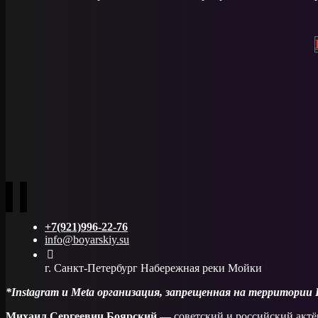
+7(921)996-22-76
info@boyarskiy.su
г. Санкт-Петербург Набережная реки Мойки
*Instagram и Meta организация, запрещенная на территории
Михаил Сергеевич Боярский
— советский и российский актёр