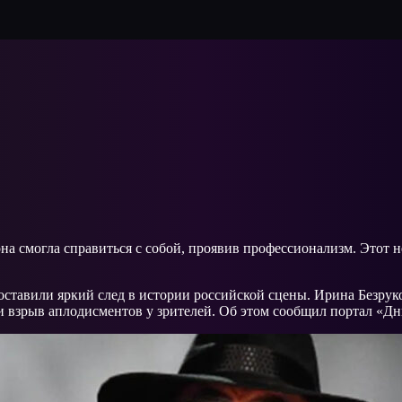
на смогла справиться с собой, проявив профессионализм. Этот 
 оставили яркий след в истории российской сцены. Ирина Безр
и взрыв аплодисментов у зрителей. Об этом сообщил портал «Дн