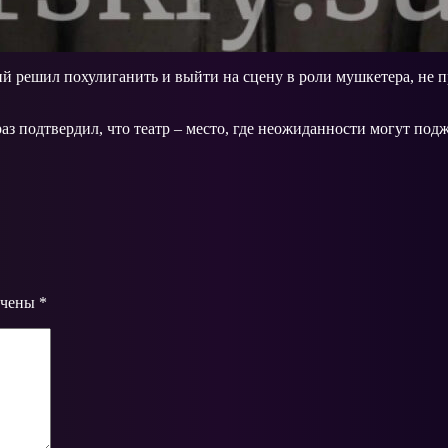
 решил похулиганить и выйти на сцену в роли мушкетера, не пр
аз подтвердил, что театр – место, где неожиданности могут подж
ечены
*