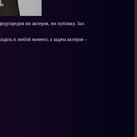
едупредив ни актеров, ни публику. Зал
идать в любой момент, а задача актеров –