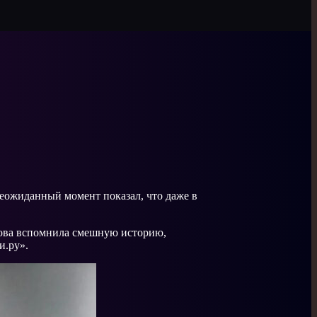
неожиданный момент показал, что даже в
укова вспомнила смешную историю,
и.ру».