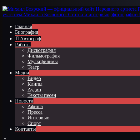
Главная
Биография
Автограф
Работы
Дискография
Фильмография
Мультфильмы
Театр
Медиа
Видео
Клипы
Аудио
Тексты песен
Новости
Афиша
Пресса
Интервью
Спорт
Контакты