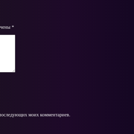
ечены
*
ля последующих моих комментариев.