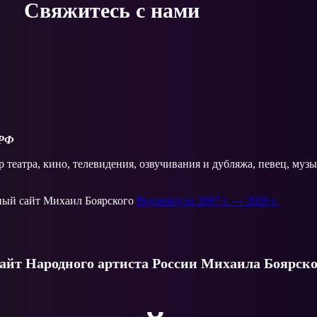
Свяжитесь с нами
 РФ
 театра, кино, телевидения, озвучивания и дубляжа, певец, муз
ый сайт Михаил Боярского
Boyarskiy.su 2007 г. — 2026 г.
йт Народного артиста России Михаила Боярско