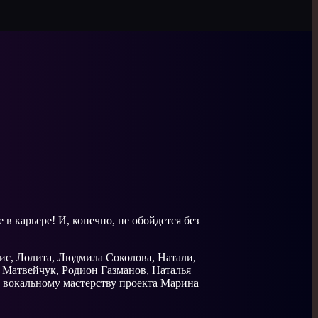
в карьере! И, конечно, не обойдется без
ис, Лолита, Людмила Соколова, Натали,
 Матвейчук, Родион Газманов, Наталья
о вокальному мастерству проекта Марина