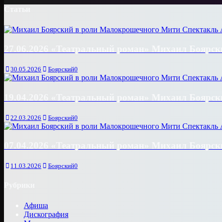
Статьи
27.06.2026 «Театральный роман» Михаил Боярски
30.05.2026
Боярский
0
19.04.2026 «Театральный роман» Михаил Боярски
22.03.2026
Боярский
0
07.04.2026 «Театральный роман» Михаил Боярски
11.03.2026
Боярский
0
Рубрики
Афиша
Дискография