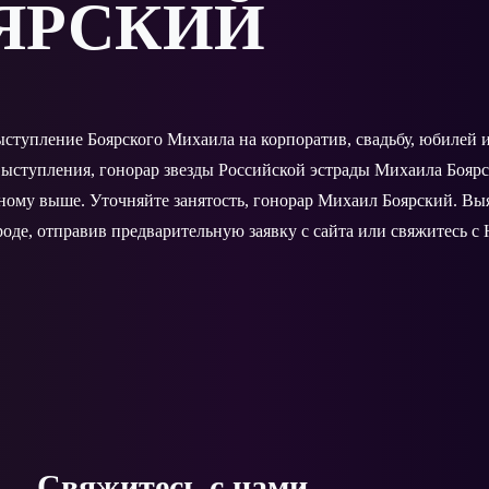
ЯРСКИЙ
выступление Боярского Михаила на корпоратив, свадьбу, юбилей
ыступления, гонорар звезды Российской эстрады Михаила Боярс
нному выше. Уточняйте занятость, гонорар Михаил Боярский. В
оде, отправив предварительную заявку с сайта или свяжитесь с
Свяжитесь с нами