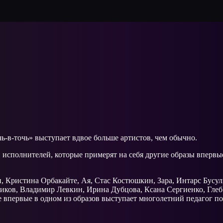
-в-точь» выступает вдвое больше артистов, чем обычно.
 исполнителей, которые примерят на себя другие образы впервые 
 Кристина Орбакайте, Ая, Стас Костюшкин, Зара, Интарс Бусул
иков, Владимир Левкин, Ирина Дубцова, Ксана Сергиенко, Глеб
е впервые в одном из образов выступает многолетний педагог п