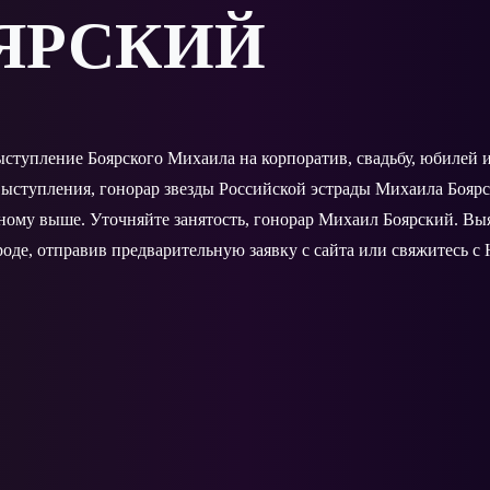
ЯРСКИЙ
выступление Боярского Михаила на корпоратив, свадьбу, юбилей
ыступления, гонорар звезды Российской эстрады Михаила Боярс
нному выше. Уточняйте занятость, гонорар Михаил Боярский. В
оде, отправив предварительную заявку с сайта или свяжитесь с