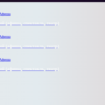
й (афиша, спектакль, театр)
й (афиша, спектакль, театр)
й (афиша, спектакль, театр)