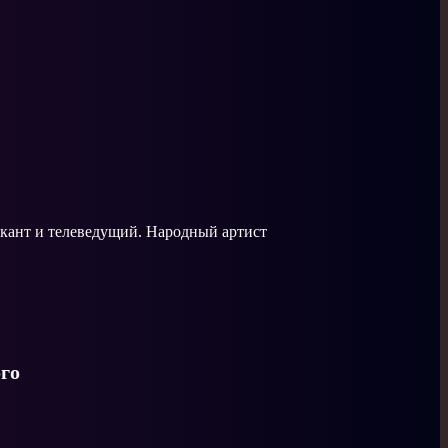
ыкант и телеведущий. Народный артист
го