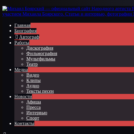
Главная
Биография
Автограф
Работы
Дискография
Фильмография
Мультфильмы
Театр
Медиа
Видео
Клипы
Аудио
Тексты песен
Новости
Афиша
Пресса
Интервью
Спорт
Контакты