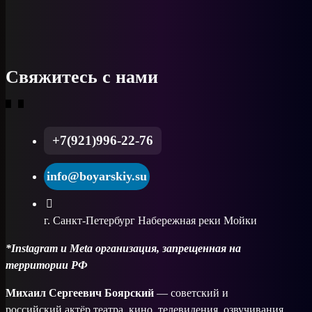
Свяжитесь с нами
+7(921)996-22-76
info@boyarskiy.su
г. Санкт-Петербург Набережная реки Мойки
*Instagram и Meta организация, запрещенная на
территории РФ
Михаил Сергеевич Боярский
— советский и
российский актёр театра, кино, телевидения, озвучивания