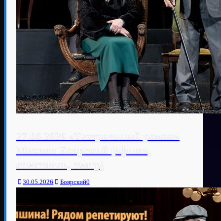
27.06.2026 «Театральный роман»
Михаил Боярский (афиша,
спектакль, театр)
30.05.2026
Боярский
0