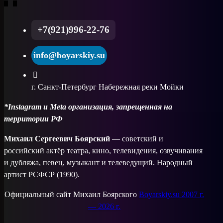
+7(921)996-22-76
info@boyarskiy.su
г. Санкт-Петербург Набережная реки Мойки
*Instagram и Meta организация, запрещенная на
территории РФ
Михаил Сергеевич Боярский
— советский и
российский актёр театра, кино, телевидения, озвучивания
и дубляжа, певец, музыкант и телеведущий. Народный
артист РСФСР (1990).
Официальный сайт Михаил Боярского
Boyarskiy.su 2007 г.
— 2026 г.