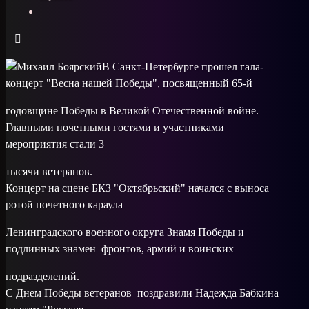
В Санкт-Петербурге прошел гала-
концерт "Весна нашей Победы", посвященный 65-й
годовщине Победы в Великой Отечественной войне.
Главными почетными гостями и участниками
мероприятия стали 3
тысячи ветеранов.
Концерт на сцене БКЗ "Октябрьский" начался с выноса
ротой почетного караула
Ленинградского военного округа Знамя Победы и
подлинных знамен фронтов, армий и воинских
подразделений.
С Днем Победы ветеранов поздравили Надежда Бабкина