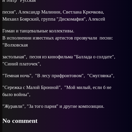
и театр "Русская
песня", Александр Малинин, Светлана Крючкова,
Михаил Боярский, группа "Дискомафия", Алексей
Гоман и танцевальные коллективы.
В исполнении известных артистов прозвучали песни:
"Волховская
застольная", песня из кинофильма "Баллада о солдате",
"Синий платочек",
"Темная ночь", "В лесу прифронтовом", "Смуглянка",
"Сережка с Малой Бронной", "Мой милый, если б не
было войны",
"Журавли", "За того парня" и другие композиции.
No comment