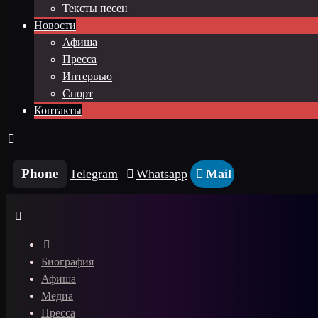
Тексты песен
Новости
Афиша
Пресса
Интервью
Спорт
Контакты
Phone
Telegram
Whatsapp
Mail
Биография
Афиша
Медиа
Пресса