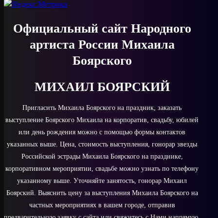
Официальный сайт Народного
артиста России Михаила
Боярского
МИХАИЛ БОЯРСКИЙ
Пригласить Михаила Боярского на праздник, заказать
выступление Боярского Михаила на корпоратив, свадьбу, юбилей
или день рождения можно с помощью формы контактов
указанных выше. Цена, стоимость выступления, гонорар звезды
Российской эстрады Михаила Боярского на празднике,
корпоративном мероприятии, свадьбе можно узнать по телефону
указанному выше. Уточняйте занятость, гонорар Михаил
Боярский. Выяснить цену за выступления Михаила Боярского на
частных мероприятиях в вашем городе, отправив
предварительную заявку с сайта или свяжитесь с Нами напрямую,