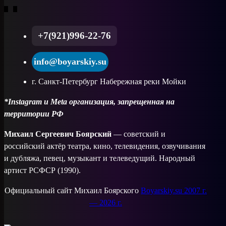
+7(921)996-22-76
info@boyarskiy.su
г. Санкт-Петербург Набережная реки Мойки
*Instagram и Meta организация, запрещенная на
территории РФ
Михаил Сергеевич Боярский
— советский и
российский актёр театра, кино, телевидения, озвучивания
и дубляжа, певец, музыкант и телеведущий. Народный
артист РСФСР (1990).
Официальный сайт Михаил Боярского
Boyarskiy.su 2007 г.
— 2026 г.