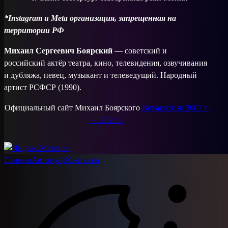
*Instagram и Meta организация, запрещенная на
территории РФ
Михаил Сергеевич Боярский
— советский и
российский актёр театра, кино, телевидения, озвучивания
и дубляжа, певец, музыкант и телеведущий. Народный
артист РСФСР (1990).
Официальный сайт Михаил Боярского
Boyarskiy.su 2007 г.
— 2026 г.
Главная
Автограф
Контакты