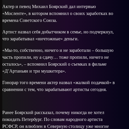
Актер и певец Михаил Боярский дал интервью
«Мосленте», в котором вспомнил о своих заработках во
времена Советского Союза.
Артист назвал себя добытчиком в семье, но подчеркнул,
что зарабатывал «ничтожные» деньги.
«Мы-то, собственно, ничего и не заработали – большую
часть пропили, ну а сдачу… тоже пропили, ничего не
осталось», – вспомнил Боярский о съемках в фильме
«Д’Артаньян и три мушкетера».
Гонорар того времени актер назвал «жалкой подачкой» в
сравнении с тем, что зарабатывают артисты сегодня.
Ранее Боярский рассказал, почему никогда не хотел
покидать Петербург. По словам народного артиста
РСФСР, он влюблен в Северную столицу уже многие