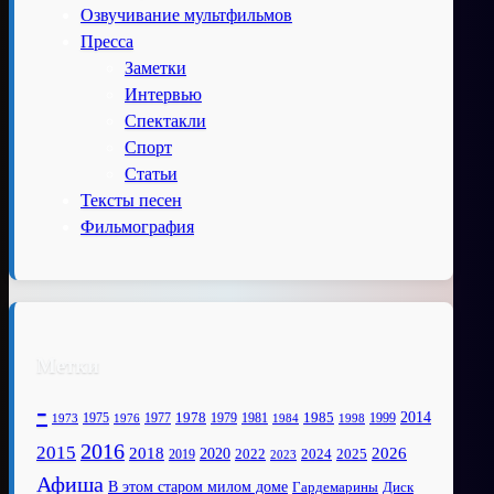
Озвучивание мультфильмов
Пресса
Заметки
Интервью
Спектакли
Спорт
Статьи
Тексты песен
Фильмография
Метки
-
1978
2014
1985
1975
1977
1979
1981
1999
1973
1976
1984
1998
2016
2015
2018
2020
2026
2022
2025
2024
2019
2023
Афиша
В этом старом милом доме
Диск
Гардемарины