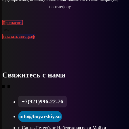
по телефону.
Пригласить
или
Заказать автограф
Свяжитесь с нами
+7(921)996-22-76
info@boyarskiy.su
г. Санкт-Петербург Набережная реки Мойки