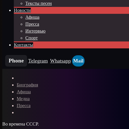
Тексты песен
Новости
Афиша
Пресса
Интервью
Спорт
Контакты
Phone
Telegram
Whatsapp
Mail
Биография
Афиша
Медиа
Пресса
Во времена СССР.