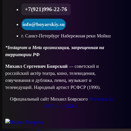
+7(921)996-22-76
info@boyarskiy.su
г. Санкт-Петербург Набережная реки Мойки
*Instagram и Meta организация, запрещенная на
территории РФ
Михаил Сергеевич Боярский
— советский и
российский актёр театра, кино, телевидения,
озвучивания и дубляжа, певец, музыкант и
телеведущий. Народный артист РСФСР (1990).
Официальный сайт Михаил Боярского
Boyarskiy.su
2007 г. — 2026 г.