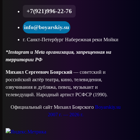
+7(921)996-22-76
info@boyarskiy.su
г. Санкт-Петербург Набережная реки Мойки
*Instagram и Meta организация, запрещенная на
территории РФ
Михаил Сергеевич Боярский
— советский и
российский актёр театра, кино, телевидения,
озвучивания и дубляжа, певец, музыкант и
телеведущий. Народный артист РСФСР (1990).
Официальный сайт Михаил Боярского
Boyarskiy.su
2007 г. — 2026 г.