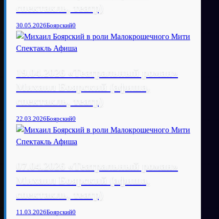
спектакль, театр)
30.05.2026
Боярский
0
19.04.2026 «Театральный роман»
Михаил Боярский (афиша,
спектакль, театр)
22.03.2026
Боярский
0
07.04.2026 «Театральный роман»
Михаил Боярский (афиша,
спектакль, театр)
11.03.2026
Боярский
0