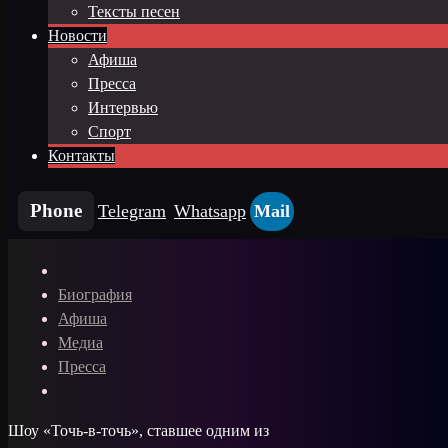
Тексты песен
Новости
Афиша
Пресса
Интервью
Спорт
Контакты
Phone
Telegram
Whatsapp
Mail
Биография
Афиша
Медиа
Пресса
Шоу «Точь‑в‑точь», ставшее одним из