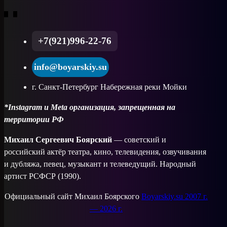
+7(921)996-22-76
info@boyarskiy.su
г. Санкт-Петербург Набережная реки Мойки
*Instagram и Meta организация, запрещенная на
территории РФ
Михаил Сергеевич Боярский
— советский и
российский актёр театра, кино, телевидения, озвучивания
и дубляжа, певец, музыкант и телеведущий. Народный
артист РСФСР (1990).
Официальный сайт Михаил Боярского
Boyarskiy.su 2007 г.
— 2026 г.