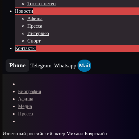
Тексты песен
Новости
Афиша
Пресса
Интервью
Спорт
Контакты
Phone
Telegram
Whatsapp
Mail
Биография
Афиша
Медиа
Пресса
Известный российский актер Михаил Боярский в