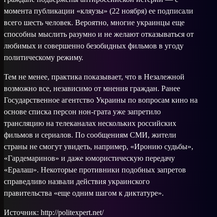
момента публикации «кляузы» (22 ноября) ее подписали
всего шесть человек. Вероятно, многие украинцы еще
способны мыслить разумно и не желают отказываться от
любимых и совершенно безобидных фильмов в угоду
политическому режиму.
Тем не менее, практика показывает, что в Незалежной
возможно все, независимо от мнения граждан. Ранее
Государственное агентство Украины по вопросам кино на
основе списка персон нон-грата уже запретило
трансляцию на телеканалах нескольких российских
фильмов и сериалов. По сообщениям СМИ, жители
страны не смогут увидеть, например, «Иронию судьбы»,
«Гардемаринов» и даже юмористическую передачу
«Ералаш». Некоторые противники подобных запретов
справедливо назвали действия украинского
правительства «еще одним шагом к диктатуре».
Источник: http://politexpert.net/