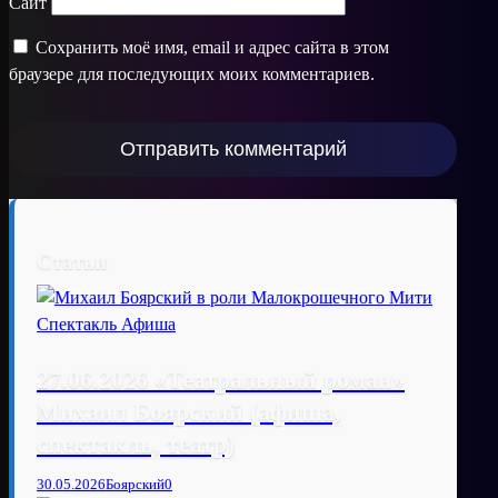
Сайт
Сохранить моё имя, email и адрес сайта в этом
браузере для последующих моих комментариев.
Статьи
27.06.2026 «Театральный роман»
Михаил Боярский (афиша,
спектакль, театр)
30.05.2026
Боярский
0