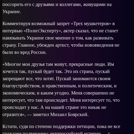
поссорить его с друзьями и коллегами, живущими на
Украине.
Комментируя возможный запрет «Трех мушкетеров» в
интервью «ПолитЭксперту», актер сказал, что не станет
навязывать Украине свое мнение о том, как развивать
страну. Главное, убежден артист, чтобы нововведения не
были во вред России.
«Многие мои друзья там живут, прекрасные люди. Им
хочется так, пускай будет так. Это их страна, пускай
запрещают все, что хотят. Пускай занимаются своим
благоустройством, и нравственным, и политическим, и
экономическим, и каким угодно. Меня совершенно не
интересует, что там происходит. Меня интересует то, что
происходит у нас. А на нашей стране это никак не
отразится», — заметил Михаил Боярский.
Кстати, судя по степени поддержки петиции, пока не все
граждане подвержены антироссийской истерии — с