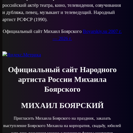
российский актёр театра, кино, телевидения, озвучивания
и дубляжа, певец, музыкант и телеведущий. Народный
артист РСФСР (1990).
Официальный сайт Михаил Боярского
Boyarskiy.su 2007 г.
— 2026 г.
Официальный сайт Народного
артиста России Михаила
Боярского
МИХАИЛ БОЯРСКИЙ
Пригласить Михаила Боярского на праздник, заказать
выступление Боярского Михаила на корпоратив, свадьбу, юбилей