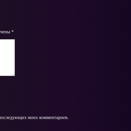
ечены
*
ля последующих моих комментариев.