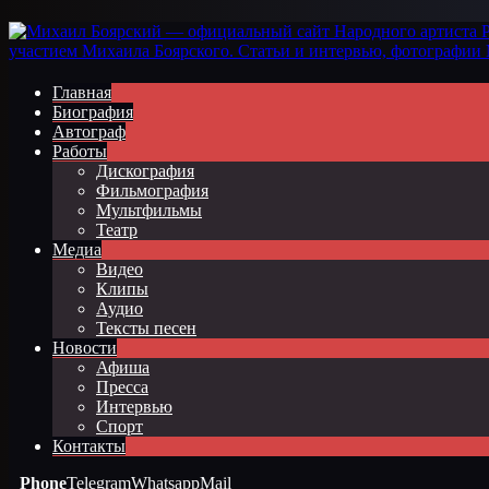
Главная
Биография
Автограф
Работы
Дискография
Фильмография
Мультфильмы
Театр
Медиа
Видео
Клипы
Аудио
Тексты песен
Новости
Афиша
Пресса
Интервью
Спорт
Контакты
Phone
Telegram
Whatsapp
Mail