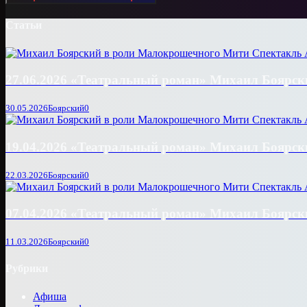
Статьи
27.06.2026 «Театральный роман» Михаил Боярски
30.05.2026
Боярский
0
19.04.2026 «Театральный роман» Михаил Боярски
22.03.2026
Боярский
0
07.04.2026 «Театральный роман» Михаил Боярски
11.03.2026
Боярский
0
Рубрики
Афиша