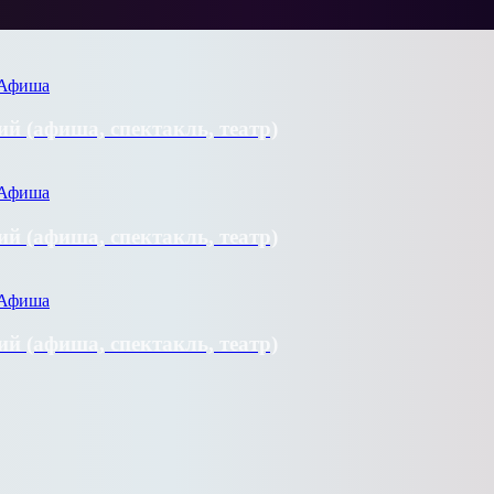
й (афиша, спектакль, театр)
й (афиша, спектакль, театр)
й (афиша, спектакль, театр)