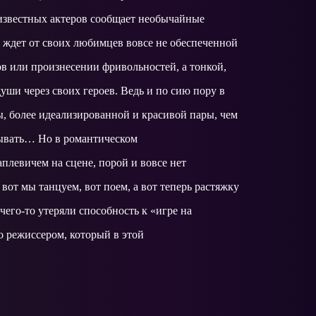
 известных актеров сообщает необычайные
 ждет от своих любимцев вовсе не обеспеченной
 или произнесении фривольностей, а тонкой,
уши через своих героев. Ведь и по сию пору в
ы, более идеализированной и красивой пары, чем
дывать… Но в романтическом
плевичем на сцене, порой и вовсе нет
вот мы танцуем, вот поем, а вот теперь растяжку
его-то утеряли способность к «игре на
о режиссером, который в этой