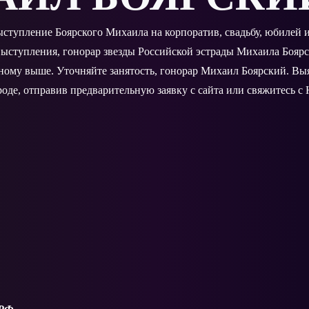
выступление Боярского Михаила на корпоратив, свадьбу, юбилей
ыступления, гонорар звезды Российской эстрады Михаила Боярс
нному выше. Уточняйте занятость, гонорар Михаил Боярский. В
оде, отправив предварительную заявку с сайта или свяжитесь с