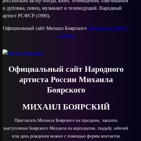
российский актёр театра, кино, телевидения, озвучивания
и дубляжа, певец, музыкант и телеведущий. Народный
артист РСФСР (1990).
Официальный сайт Михаил Боярского
Boyarskiy.su 2007 г.
— 2026 г.
Официальный сайт Народного
артиста России Михаила
Боярского
МИХАИЛ БОЯРСКИЙ
Пригласить Михаила Боярского на праздник, заказать
выступление Боярского Михаила на корпоратив, свадьбу, юбилей
или день рождения можно с помощью формы контактов