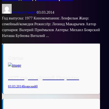
Фильмография
03.03.2014
Год выпуска: 1977 Кинокомпания: Ленфильм Жанр:
семейный/комедия Режиссёр: Леонид Макарычев Автор
сценария: Валерий Приёмыхов Актеры: Михаил Боярский
Наташа Бубнова Виталий ...
Статьи
1977 год — «Дикий Гаврила»
03.03.2014
Боярский
0