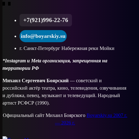
+7(921)996-22-76
info@boyarskiy.su
г. Санкт-Петербург Набережная реки Мойки
*Instagram и Meta организация, запрещенная на
территории РФ
Михаил Сергеевич Боярский
— советский и
российский актёр театра, кино, телевидения, озвучивания
и дубляжа, певец, музыкант и телеведущий. Народный
артист РСФСР (1990).
Официальный сайт Михаил Боярского
Boyarskiy.su 2007 г.
— 2026 г.