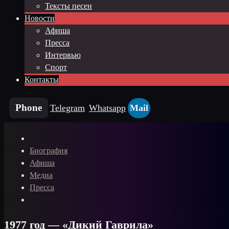
Тексты песен
Новости
Афиша
Пресса
Интервью
Спорт
Контакты
Phone
Telegram
Whatsapp
Mail
Биография
Афиша
Медиа
Пресса
1977 год — «Дикий Гаврила»